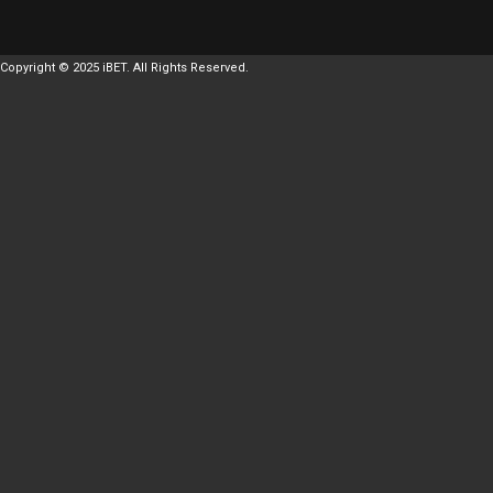
Copyright © 2025 iBET. All Rights Reserved.