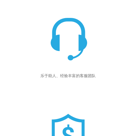
乐于助人、经验丰富的客服团队