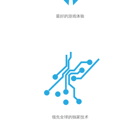
最好的游戏体验
领先全球的独家技术