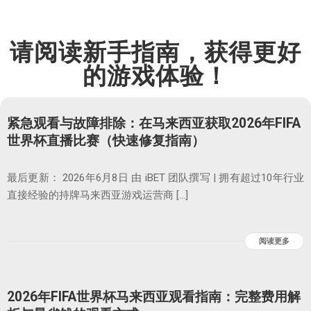
请阅读新手指南，获得更好
的游戏体验！
紧急观看与故障排除：在马来西亚获取2026年FIFA
世界杯直播比赛（快速修复指南）
最后更新： 2026年6月8日 由 iBET 团队撰写 | 拥有超过10年行业
直接经验的持牌马来西亚游戏运营商 […]
阅读更多
2026年FIFA世界杯马来西亚观看指南：完整费用解