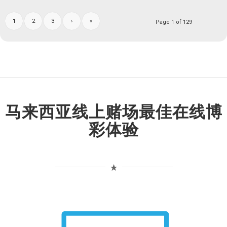
1
2
3
›
»
Page 1 of 129
马来西亚线上赌场最佳在线博
彩体验