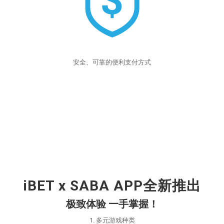
安全、可靠的便利支付方式
iBET x SABA APP全新推出
极致体验 一手掌握！
1. 多元游戏种类