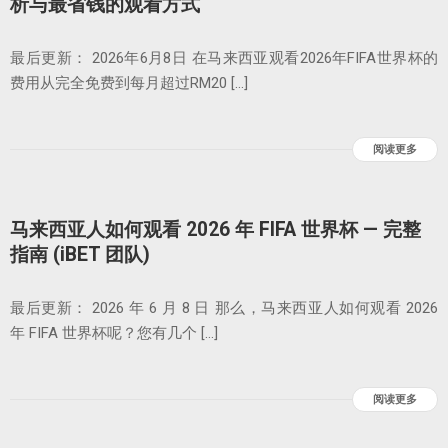
析与最省钱的观看方式
最后更新： 2026年6月8日 在马来西亚观看2026年FIFA世界杯的
费用从完全免费到每月超过RM20 […]
阅读更多
马来西亚人如何观看 2026 年 FIFA 世界杯 — 完整
指南 (iBET 团队)
最后更新： 2026 年 6 月 8 日 那么，马来西亚人如何观看 2026
年 FIFA 世界杯呢？您有几个 […]
阅读更多