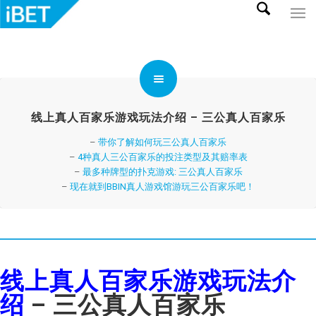
线上真人百家乐游戏玩法介绍 – 三公真人百家乐
–
带你了解如何玩三公真人百家乐
–
4种真人三公百家乐的投注类型及其赔率表
–
最多种牌型的扑克游戏: 三公真人百家乐
–
现在就到BBIN真人游戏馆游玩三公百家乐吧！
线上真人百家乐游戏玩法介
绍
– 三公真人百家乐