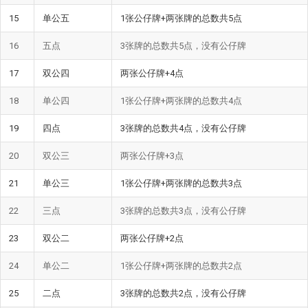
15
单公五
1张公仔牌+两张牌的总数共5点
16
五点
3张牌的总数共5点，没有公仔牌
17
双公四
两张公仔牌+4点
18
单公四
1张公仔牌+两张牌的总数共4点
19
四点
3张牌的总数共4点，没有公仔牌
20
双公三
两张公仔牌+3点
21
单公三
1张公仔牌+两张牌的总数共3点
22
三点
3张牌的总数共3点，没有公仔牌
23
双公二
两张公仔牌+2点
24
单公二
1张公仔牌+两张牌的总数共2点
25
二点
3张牌的总数共2点，没有公仔牌