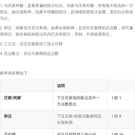
1. 与庄家对赌：是最普遍的投注玩法。玩家与庄荷对赌，持有较大组合的一方
胜出。如出现和局，玩家不得撤回投注，必须维持原投注金额，直到分出胜负
为止。
2. 和注：闲家也可买注和局。如果出现和局，且买中庄家牌的总点数，则可赢
得和注。除非相应的投注区内已含有投注，否则，不得放置和注。
3. 三公注：买注庄家取得三张公仔牌
4. 总点数注：买注庄家牌的总点数
赔率表统整如下:
说明
庄家/闲家
下注庄家或闲家点其中一
1 赔 1
方点数胜出
和注
下注庄家/闲家点数相同且
1 赔 8
出现和局
三公注
买注庄荷取得三张公仔
1 赔 16