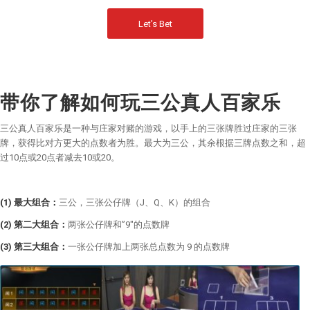
Let’s Bet
带你了解如何玩三公真人百家乐
三公真人百家乐是一种与庄家对赌的游戏，以手上的三张牌胜过庄家的三张
牌，获得比对方更大的点数者为胜。最大为三公，其余根据三牌点数之和，超
过10点或20点者减去10或20。
(1) 最大组合：
三公，三张公仔牌（J、Q、K）的组合
(2) 第二大组合：
两张公仔牌和”9″的点数牌
(3) 第三大组合：
一张公仔牌加上两张总点数为 9 的点数牌