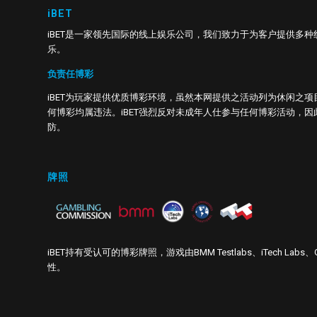
iBET
iBET是一家领先国际的线上娱乐公司，我们致力于为客户提供多
乐。
负责任博彩
iBET为玩家提供优质博彩环境，虽然本网提供之活动列为休闲之项
何博彩均属违法。iBET强烈反对未成年人仕参与任何博彩活动，
防。
牌照
iBET持有受认可的博彩牌照，游戏由BMM Testlabs、iTech La
性。