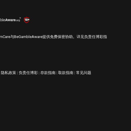
are与BeGambleAware提供免费保密协助。详见
负责任博彩指
|
隐私政策
|
负责任博彩
|
存款指南
|
取款指南
|
常见问题