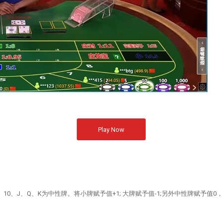
Play Now
9、10、J、Q、K为中性牌。将小牌赋予值+1; 大牌赋予值-1;另外中性牌赋