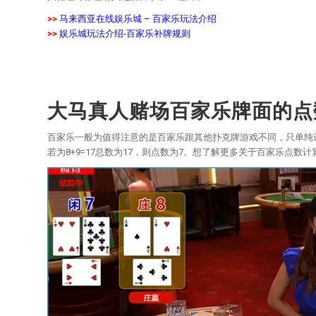
>>
马来西亚在线娱乐城 – 百家乐玩法介绍
>>
娱乐城玩法介绍-百家乐补牌规则
大马真人赌场百家乐牌面的点
百家乐一般为值得注意的是百家乐跟其他扑克牌游戏不同，只单纯计算
若为8+9=17总数为17，则点数为7。想了解更多关于百家乐点数