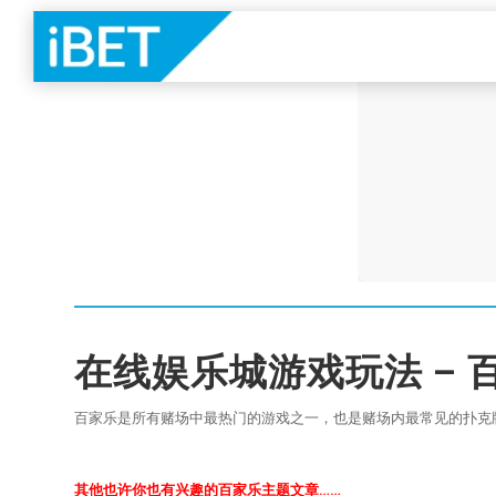
在线娱乐城游戏玩法 – 
百家乐是所有赌场中最热门的游戏之一，也是赌场内最常见的扑克
其他也许你也有兴趣的百家乐主题文章……