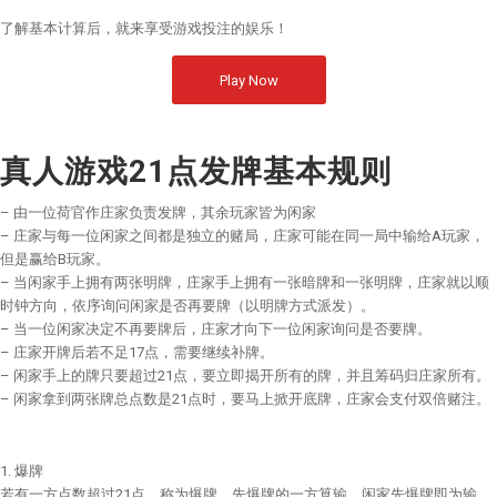
了解基本计算后，就来享受游戏投注的娱乐！
Play Now
真人游戏21点发牌基本规则
– 由一位荷官作庄家负责发牌，其余玩家皆为闲家
– 庄家与每一位闲家之间都是独立的赌局，庄家可能在同一局中输给A玩家，
但是赢给B玩家。
– 当闲家手上拥有两张明牌，庄家手上拥有一张暗牌和一张明牌，庄家就以顺
时钟方向，依序询问闲家是否再要牌（以明牌方式派发）。
– 当一位闲家决定不再要牌后，庄家才向下一位闲家询问是否要牌。
– 庄家开牌后若不足17点，需要继续补牌。
– 闲家手上的牌只要超过21点，要立即揭开所有的牌，并且筹码归庄家所有。
– 闲家拿到两张牌总点数是21点时，要马上掀开底牌，庄家会支付双倍赌注。
1. 爆牌
若有一方点数超过21点，称为爆牌，先爆牌的一方算输，闲家先爆牌即为输，