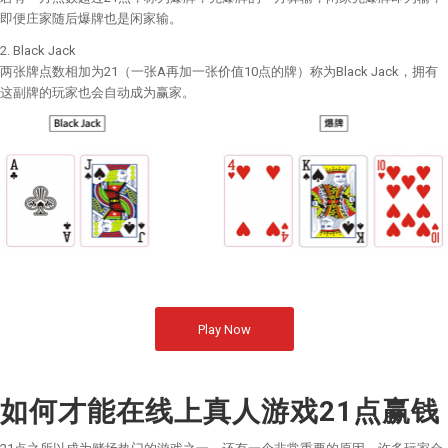
即便庄家随后爆牌也是闲家输。
2. Black Jack
两张牌点数相加为21（一张A再加一张价值10点的牌）称为Black Jack，拥有
这副牌的玩家也会自动成为赢家。
Play Now
如何才能在线上真人游戏21点赢钱