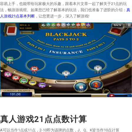
容易上手，也能带给玩家极大的乐趣，跟着本片文章一起了解关于21点的玩
法，畅游游戏馆。如果您已经了解基本的玩法，我们也准备了进阶的介绍：
真
人游戏21点基本判断
，让您更进一步，深入了解游戏!
真人游戏21点点数计算
A可以当作1点或11点，2-10即为该牌的点数，J、Q、K皆当作10点计算