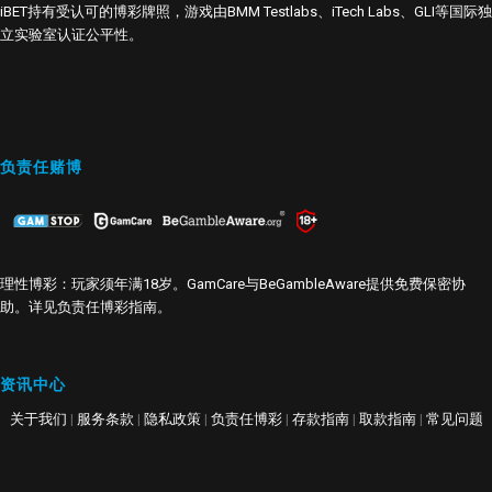
iBET持有受认可的博彩牌照，游戏由BMM Testlabs、iTech Labs、GLI等国际独
立实验室认证公平性。
负责任赌博
理性博彩：玩家须年满18岁。GamCare与BeGambleAware提供免费保密协
助。详见
负责任博彩指南
。
资讯中心
关于我们
|
服务条款
|
隐私政策
|
负责任博彩
|
存款指南
|
取款指南
|
常见问题