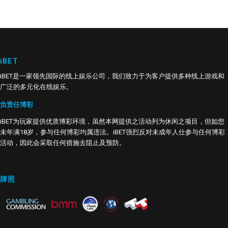
iBET
iBET是一家领先国际的线上娱乐公司，我们致力于为客户提供多种线上游戏和
广泛的多元化在线娱乐。
负责任博彩
iBET为玩家提供优质博彩环境，虽然本网提供之活动列为休闲之项目，但如您
未年满18岁，参与任何博彩均属违法。iBET强烈反对未成年人仕参与任何博彩
活动，因此会采取任何措施去阻止及预防。
牌照