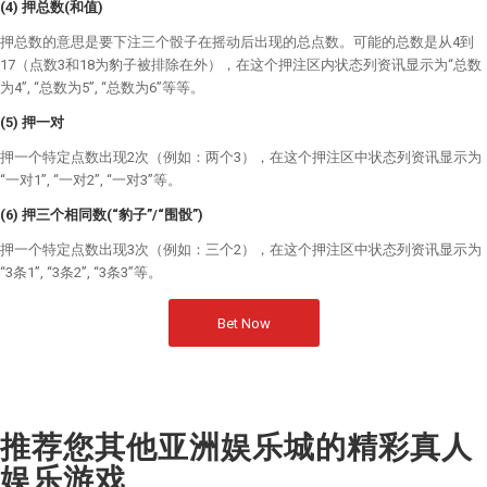
(4) 押总数(和值)
押总数的意思是要下注三个骰子在摇动后出现的总点数。可能的总数是从4到
17（点数3和18为豹子被排除在外），在这个押注区内状态列资讯显示为“总数
为4”, “总数为5”, “总数为6”等等。
(5) 押一对
押一个特定点数出现2次（例如：两个3），在这个押注区中状态列资讯显示为
“一对1”, “一对2”, “一对3”等。
(6) 押三个相同数(“豹子”/“围骰”)
押一个特定点数出现3次（例如：三个2），在这个押注区中状态列资讯显示为
“3条1”, “3条2”, “3条3”等。
Bet Now
推荐您其他亚洲娱乐城的精彩真人
娱乐游戏