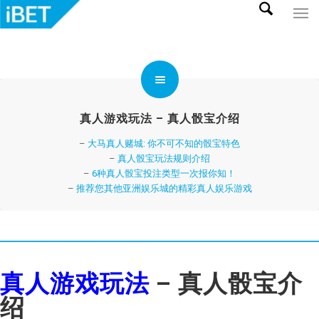
真人游戏玩法 – 真人骰宝介绍
–
大马真人赌城: 你不可不知的骰宝特色
–
真人骰宝玩法规则介绍
–
6种真人骰宝投注类型一次报你知！
–
推荐您其他亚洲娱乐城的精彩真人娱乐游戏
真人游戏玩法
– 真人骰宝介
绍