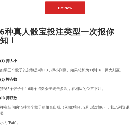
Bet Now
6种真人骰宝投注类型一次报你
知！
(1) 押大小
如果三个骰子的总和是4到10，押小则赢。如果总和为11到18，押大则赢。
(2) 押点数
猜测3个骰子中1-6哪个点数会出现最多次，在相应的位置下注。
(3) 押双数
押在任何的15种两个骰子的组合出现（例如3和4，2和5或2和6），状态列资讯
显
示为“Pair”。