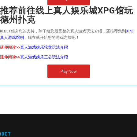
推荐前往线上真人娱乐城XPG馆玩
德州扑克
i8.BET感谢您的支持，除了给您最完整的真人游戏玩法介绍，还推荐您到
XPG
真人游戏馆别
，现在就开始您的游戏之旅吧！
延伸阅读>>
真人游戏娱乐轮盘玩法介绍
延伸阅读>>
真人游戏娱乐三公玩法介绍
Play Now
iBET