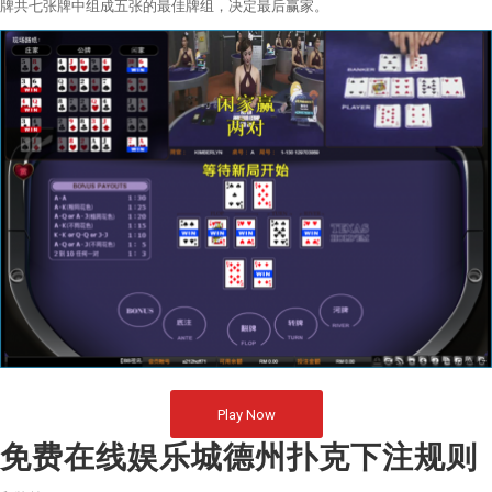
牌共七张牌中组成五张的最佳牌组，决定最后赢家。
Play Now
免费在线娱乐城德州扑克下注规则