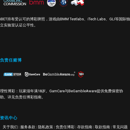
iBET持有受认可的博彩牌照，游戏由BMM Testlabs、iTech Labs、GLI等国际独
立实验室认证公平性。
负责任赌博
理性博彩：玩家须年满18岁。GamCare与BeGambleAware提供免费保密协
助。详见
负责任博彩指南
。
资讯中心
关于我们
|
服务条款
|
隐私政策
|
负责任博彩
|
存款指南
|
取款指南
|
常见问题