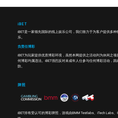
iBET
iBET是一家领先国际的线上娱乐公司，我们致力于为客户提供多
乐。
负责任博彩
iBET为玩家提供优质博彩环境，虽然本网提供之活动列为休闲之项
何博彩均属违法。iBET强烈反对未成年人仕参与任何博彩活动，
防。
牌照
iBET持有受认可的博彩牌照，游戏由BMM Testlabs、iTech La