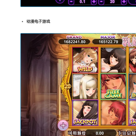
动漫电子游戏