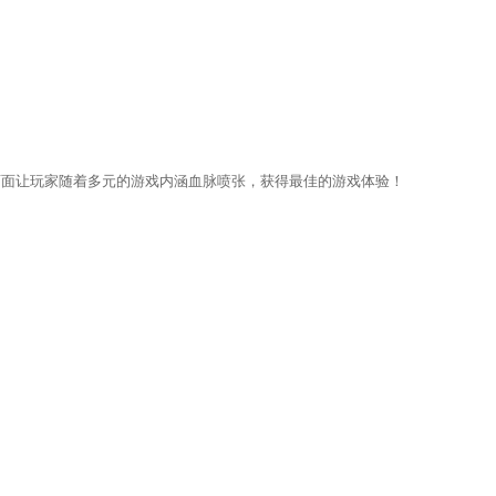
画面让玩家随着多元的游戏内涵血脉喷张，获得最佳的游戏体验！