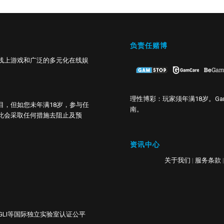
负责任赌博
种线上游戏和广泛的多元化在线娱
理性博彩：玩家须年满18岁。GamC
目，但如您未年满18岁，参与任
南
。
因此会采取任何措施去阻止及预
资讯中心
关于我们
|
服务条款
bs、GLI等国际独立实验室认证公平