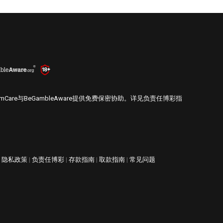
are与BeGambleAware提供免费保密协助。详见
负责任博彩指
|
隐私政策
|
负责任博彩
|
存款指南
|
取款指南
|
常见问题