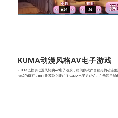
KUMA动漫风格AV电子游戏
KUMA也提供动漫风格的AV电子游戏，提供数款作画精美的动
游戏的玩家，iBET推荐您立即前往KUMA电子游戏馆。在线娱