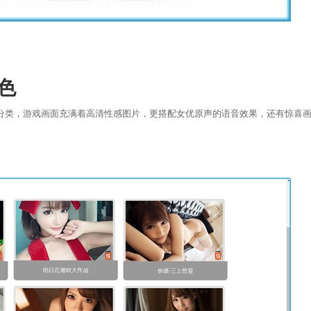
色
为分类，游戏画面充满着高清性感图片，更搭配女优原声的语音效果，还有惊喜