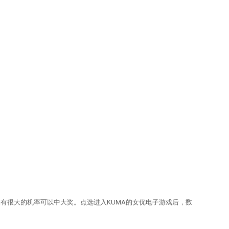
有很大的机率可以中大奖。点选进入KUMA的女优电子游戏后，数