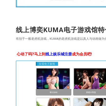
线上博奕KUMA电子游戏馆特
有别于一般老虎机游戏，KUMA的老虎机游戏是以真人与动画做
心动了吗?马上到
线上娱乐城注册
成为会员吧!