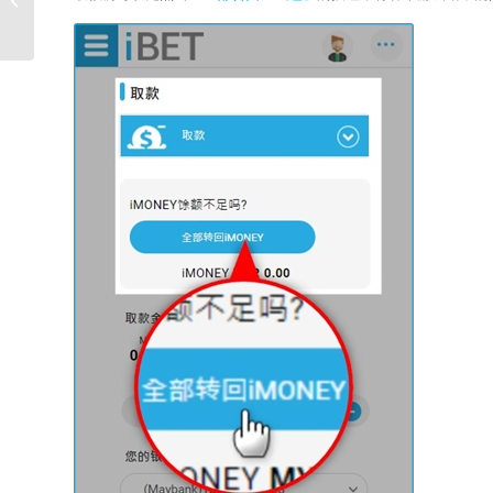
– iBIT SPORT体育博彩馆