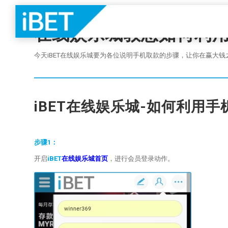
在线娱乐城教您如何利
今天iBET在线娱乐城要为各位说明手机取款的步骤，让你在赢大
iBET在线娱乐城-如何利用
步骤1：
开启
iBET
在线娱乐城首页
，进行会员登录动作。