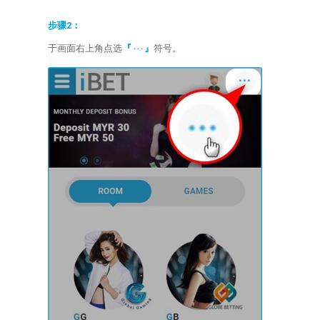
步骤2：
于画面右上角点选
『 ‧ ‧ ‧ 』
符号。