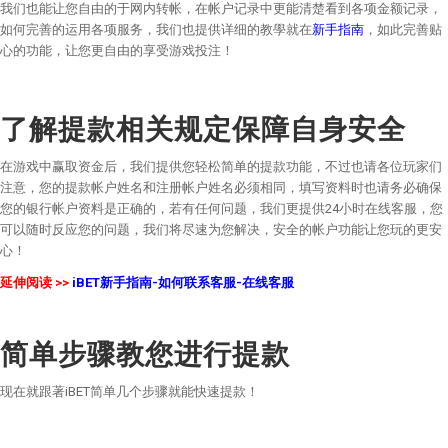
我们也能让您自由的于网内转帐，在帐户记录中更能清楚看到各项金额记录，
如何完善的运用各项服务，我们也提供详细的教學就在
新手指南
，如此完善贴
心的功能，让您更自由的享受游戏投注！
了解提款相关规定保障自身安全
在游戏中赢取资金后，我们提供您轻松简单的提款功能，不过也请各位玩家们
注意，您的提款帐户姓名和注册帐户姓名必须相同，填写资料时也请务必确保
您的银行帐户资料是正确的，若有任何问题，我们更提供24小时在线客服，您
可以随时反应您的问题，我们将尽速为您解决，安全的帐户功能让您玩的更安
心！
延伸阅读 >>
iBET新手指南-如何联系客服-在线客服
简单步骤教您进行提款
现在就跟著iBET简单几个步骤就能快速提款！