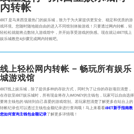
内转帐
iBET 是马来西亚最热门的娱乐城，致力于为大家提供更安全、稳定和优质的游
戏环境。您随时随地能自由的进入不同馆别体验游戏！只要透过网内转帐，轻
轻松松就能将点数转入游戏馆中，并开始享受游戏的快感。现在就让iBET线上
娱乐城教您4步骤完成网内转账吧。
线上轻松网内转帐 – 畅玩所有娱乐
城游戏馆
iBET线上娱乐城，除了提供多种的存款方式，同时为了让你的存款项目清楚，
在存款至iBET娱乐城时，所有现金将存入iMONEY的主钱包，玩家可以自由选择
要将主钱包的 钱转到自己喜爱的游戏馆别。若玩家想清楚了解更多在站台上的
转帐纪录也可以透过主钱包金额纪录进行查询哦！马上来看看
iBET新手指南教
您如何查询主钱包金额记录
了解更多详情哦！