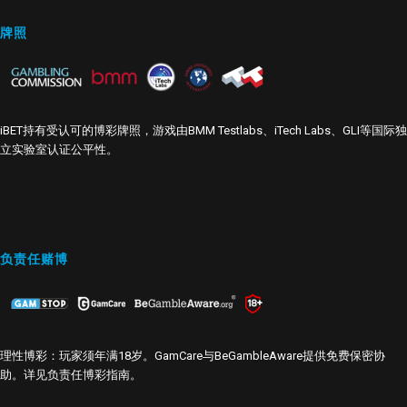
牌照
iBET持有受认可的博彩牌照，游戏由BMM Testlabs、iTech Labs、GLI等国际独
立实验室认证公平性。
负责任赌博
理性博彩：玩家须年满18岁。GamCare与BeGambleAware提供免费保密协
助。详见
负责任博彩指南
。