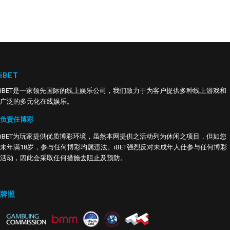
iBET
iBET是一家领先国际的线上娱乐公司，我们致力于为客户提供多种线上游戏和
广泛的多元化在线娱乐。
负责任博彩
iBET为玩家提供优质博彩环境，虽然本网提供之活动列为休闲之项目，但如您
未年满18岁，参与任何博彩均属违法。iBET强烈反对未成年人仕参与任何博彩
活动，因此会采取任何措施去阻止及预防。
牌照