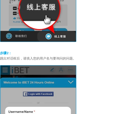
步骤2：
跳出对话框后，请填入您的用户名与要询问的问题。