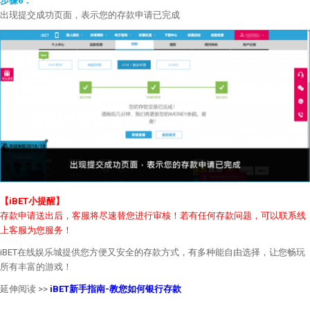
步骤6：
出现提交成功页面，表示您的存款申请已完成
【iBET小提醒】
存款申请送出后，客服将尽速替您进行审核！若有任何存款问题，可以联系线
上客服为您服务！
iBET在线娱乐城提供您方便又安全的存款方式，有多种能自由选择，让您畅玩
所有丰富的游戏！
延伸阅读 >>
iBET新手指南-教您如何银行存款