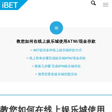
教您如何在线上娱乐城使用ATM/现金存款
–
iBET提供多样线上娱乐城存款方式
–
线上简单步骤完成娱乐城ATM/现金存款
–
最後几步驟 完成ATM娱乐城存款
–
推荐您更多娱乐城优惠活动
教您如何在线上娱乐城使用