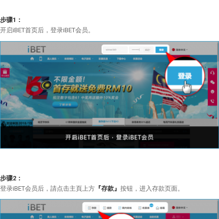
步骤1：
开启iBET首页后，登录iBET会员。
步骤2：
登录iBET会员后，請点击主頁上方
『存款』
按钮，进入存款页面。