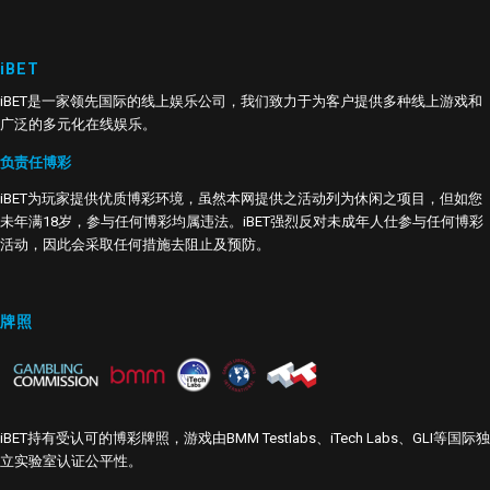
iBET
iBET是一家领先国际的线上娱乐公司，我们致力于为客户提供多种线上游戏和
广泛的多元化在线娱乐。
负责任博彩
iBET为玩家提供优质博彩环境，虽然本网提供之活动列为休闲之项目，但如您
未年满18岁，参与任何博彩均属违法。iBET强烈反对未成年人仕参与任何博彩
活动，因此会采取任何措施去阻止及预防。
牌照
iBET持有受认可的博彩牌照，游戏由BMM Testlabs、iTech Labs、GLI等国际独
立实验室认证公平性。