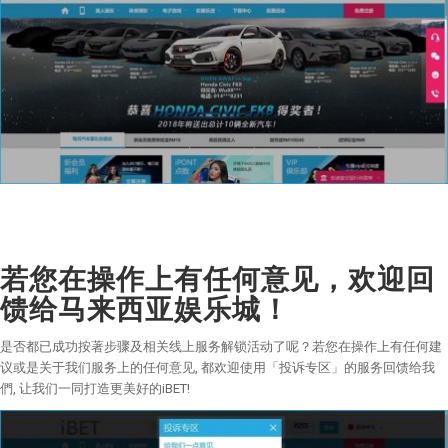
若您在操作上有任何意见，欢迎回
馈给马来西亚娱乐城！
是否都已成功按著步骤及相关线上服务解锁活动了呢？若您在操作上有任何建
议或是关于我们服务上的任何意见, 都欢迎使用「投诉专区」的服务回馈给我
們, 让我们一同打造更美好的iBET!