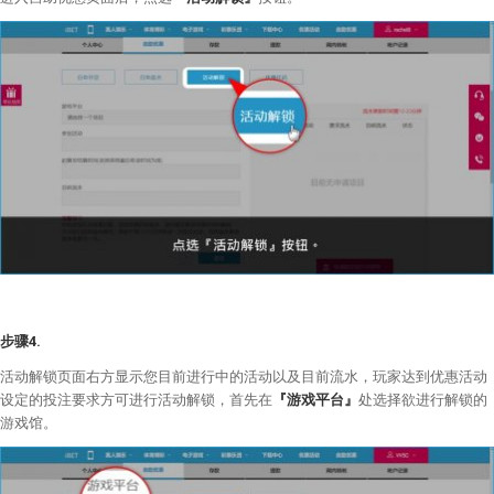
步骤4.
活动解锁页面右方显示您目前进行中的活动以及目前流水，玩家达到优惠活动
设定的投注要求方可进行活动解锁，首先在
『游戏平台』
处选择欲进行解锁的
游戏馆。