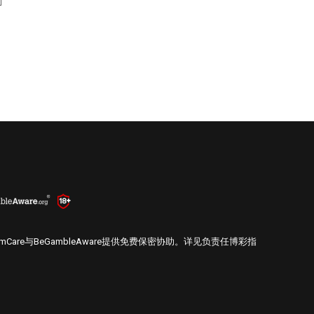
are与BeGambleAware提供免费保密协助。详见
负责任博彩指