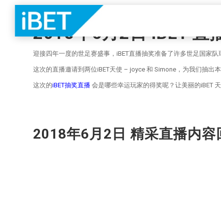
2018
年6月2日 iBET 
迎接四年一度的世足赛盛事，iBET直播抽奖准备了许多世足国家队球
这次的直播邀请到两位iBET天使 – joyce 和 Simone，为我们
这次的
iBET抽奖直播
会是哪些幸运玩家的得奖呢？让美丽的iBET
2018
年6月2日 精采直播内容