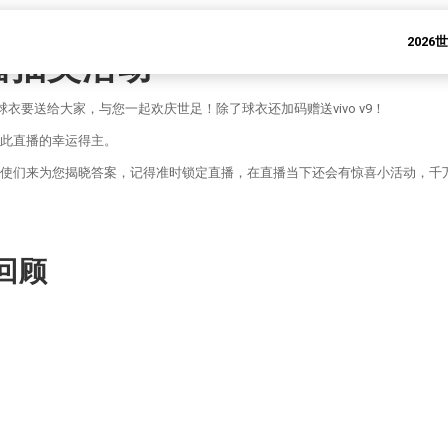
2026
直播抽奖活动
衣要送给大家，与您一起欢庆世足！除了球衣还加码赠送vivo v9！
抽出本此直播的幸运得主。
 天使们来为您揭晓答案，记得准时锁定直播，在直播当下还会有惊喜小活动，千
回顾