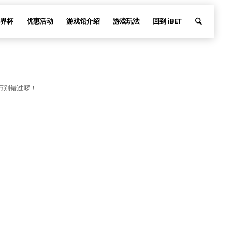
世界杯
优惠活动
游戏馆介绍
游戏玩法
回到 iBET
万别错过啰！