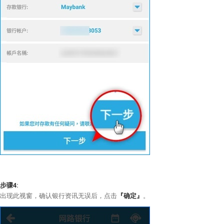
步骤4:
出现此视窗，确认银行资讯无误后，点击
『确定』
。