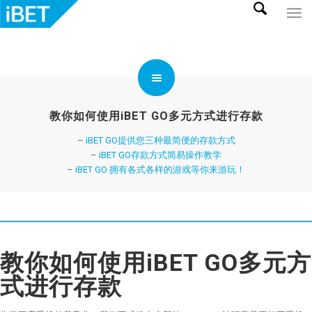
教你如何使用iBET GO多元方式进行存款
–
iBET GO提供您三种最简便的存款方式
–
iBET GO存款方式简易操作教学
–
iBET GO 拥有各式各样的游戏等你来游玩！
教你如何使用iBET GO多元方
式进行存款