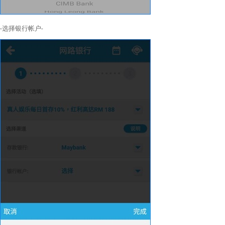
-选择银行帐户-