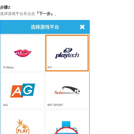
步骤2:
选泽游戏平台并点击
『下一步』
。