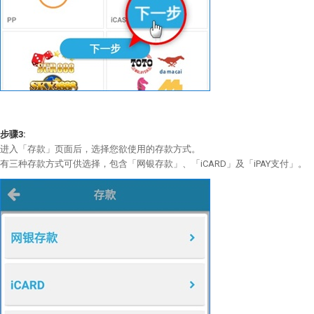
步骤3:
进入「存款」页面后，选择您欲使用的存款方式。
有三种存款方式可供选择，包含「网银存款」、「iCARD」及「iPAY支付」。