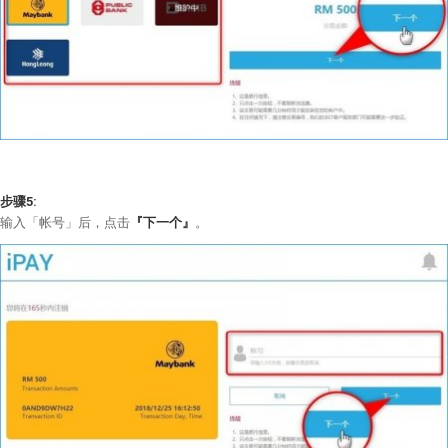
步骤5:
输入「帐号」后，点击
『下一个』
。