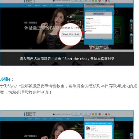
步骤4：
于对话框中告知客服您要申请营救金，客服将会为您核对本日存款与损失的点
数，为您处理营救金的申请！