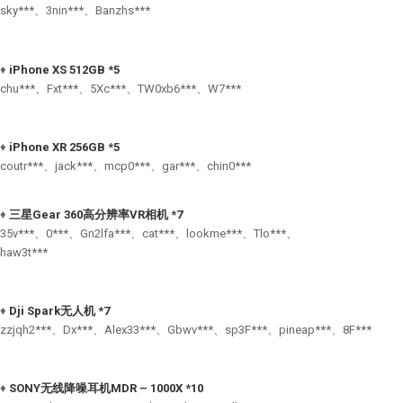
sky***、3nin***、Banzhs***
♦
iPhone XS 512GB *5
chu***、Fxt***、5Xc***、TW0xb6***、W7***
♦
iPhone XR 256GB *5
coutr***、jack***、mcp0***、gar***、chin0***
♦
三星Gear 360高分辨率VR相机 *7
35v***、0***、Gn2lfa***、cat***、lookme***、Tlo***、
haw3t***
♦
Dji Spark无人机 *7
zzjqh2***、Dx***、Alex33***、Gbwv***、sp3F***、pineap***、8F***
♦
SONY无线降噪耳机MDR – 1000X *10