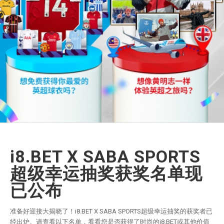
i8.BET X SABA SPORTS
超级幸运抽奖获奖名单现
已公布
准备好迎接大揭晓了！i8.BET X SABA SPORTS超级幸运抽奖的获奖者已
经出炉。请查看以下名单，看看您是否获得了时尚的i8.BET或其他价值