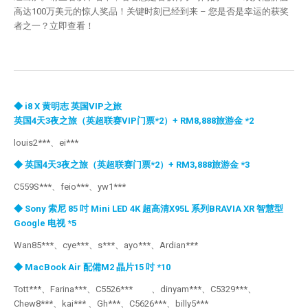
高达100万美元的惊人奖品！关键时刻已经到来 – 您是否是幸运的获奖
者之一？立即查看！
◆ i8 X 黄明志 英国VIP之旅
英国4天3夜之旅（英超联赛VIP门票*2）+ RM8,888旅游金 *2
louis2***、ei***
◆ 英国4天3夜之旅（英超联赛门票*2）+ RM3,888旅游金 *3
C559S***、feio***、yw1***
◆ Sony 索尼 85 吋 Mini LED 4K 超高清X95L 系列BRAVIA XR 智慧型
Google 电视 *5
Wan85***、cye***、s***、ayo***、Ardian***
◆ MacBook Air 配備M2 晶片15 吋 *10
Tott***、Farina***、C5526*** 、dinyam***、C5329***、
Chew8***、kai*** 、Gh***、C5626***、billy5***