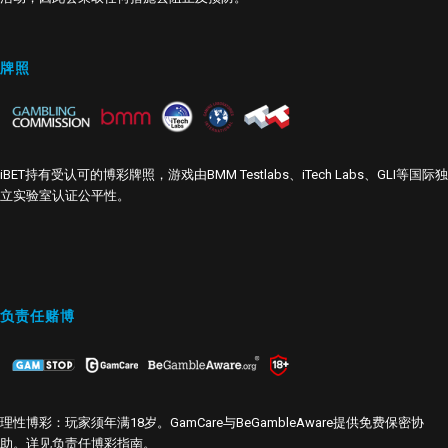
牌照
iBET持有受认可的博彩牌照，游戏由BMM Testlabs、iTech Labs、GLI等国际独
立实验室认证公平性。
负责任赌博
理性博彩：玩家须年满18岁。GamCare与BeGambleAware提供免费保密协
助。详见
负责任博彩指南
。