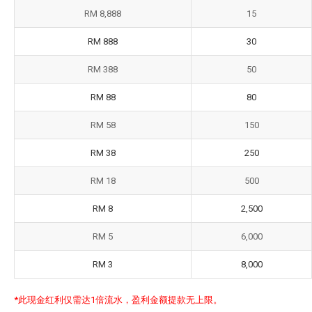
RM 8,888
15
RM 888
30
RM 388
50
RM 88
80
RM 58
150
RM 38
250
RM 18
500
RM 8
2,500
RM 5
6,000
RM 3
8,000
*此现金红利仅需达1倍流水，盈利金额提款无上限。