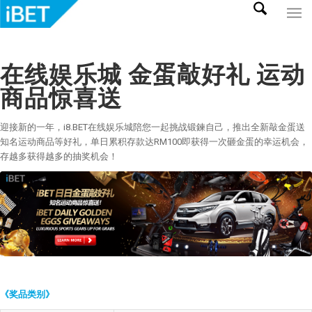
在线娱乐城 金蛋敲好礼 运动
商品惊喜送
迎接新的一年，i8.BET在线娱乐城陪您一起挑战锻鍊自己，推出全新敲金蛋送
知名运动商品等好礼，单日累积存款达RM100即获得一次砸金蛋的幸运机会，
存越多获得越多的抽奖机会！
《奖品类别》