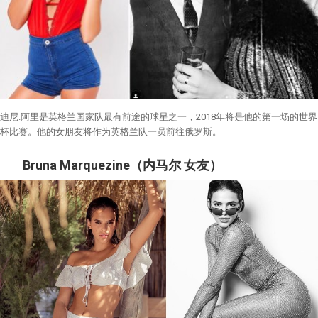
迪尼.阿里是英格兰国家队最有前途的球星之一，2018年将是他的第一场的世界
杯比赛。他的女朋友将作为英格兰队一员前往俄罗斯。
Bruna Marquezine（内马尔 女友）