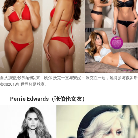
自从加盟托特纳姆以来，凯尔.沃克一直与安妮 – 沃克在一起，她将参与俄罗斯
参加2018年世界杯足球赛。
Perrie Edwards（
张伯伦
女友）