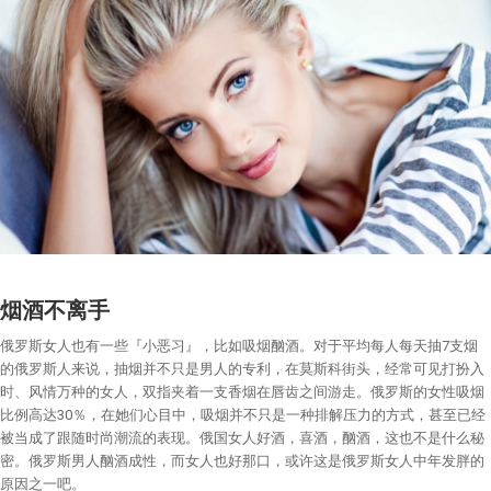
烟酒不离手
俄罗斯女人也有一些『小恶习』，比如吸烟酗酒。对于平均每人每天抽7支烟
的俄罗斯人来说，抽烟并不只是男人的专利，在莫斯科街头，经常可见打扮入
时、风情万种的女人，双指夹着一支香烟在唇齿之间游走。俄罗斯的女性吸烟
比例高达30％，在她们心目中，吸烟并不只是一种排解压力的方式，甚至已经
被当成了跟随时尚潮流的表现。俄国女人好酒，喜酒，酗酒，这也不是什么秘
密。俄罗斯男人酗酒成性，而女人也好那口，或许这是俄罗斯女人中年发胖的
原因之一吧。