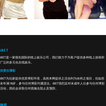
iBET
iBET是一家领先国际的线上娱乐公司，我们致力于为客户提供多种线上游戏和
广泛的多元化在线娱乐。
负责任博彩
iBET为玩家提供优质博彩环境，虽然本网提供之活动列为休闲之项目，但如您
未年满18岁，参与任何博彩均属违法。iBET强烈反对未成年人仕参与任何博彩
活动，因此会采取任何措施去阻止及预防。
牌照