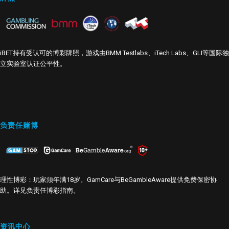
iBET持有受认可的博彩牌照，游戏由BMM Testlabs、iTech Labs、GLI等国际独
立实验室认证公平性。
负责任赌博
理性博彩：玩家须年满18岁。GamCare与BeGambleAware提供免费保密协
助。详见
负责任博彩指南
。
资讯中心