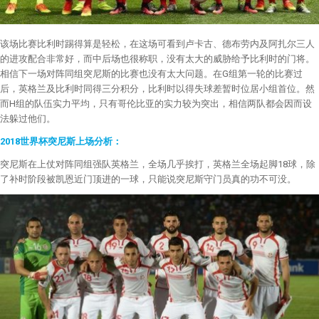
该场比赛比利时踢得算是轻松，在这场可看到卢卡古、德布劳内及阿扎尔三人
的进攻配合非常好，而中后场也很称职，没有太大的威胁给予比利时的门将。
相信下一场对阵同组突尼斯的比赛也没有太大问题。在G组第一轮的比赛过
后，英格兰及比利时同得三分积分，比利时以得失球差暂时位居小组首位。然
而H组的队伍实力平均，只有哥伦比亚的实力较为突出，相信两队都会因而设
法躲过他们。
2018
世界杯突尼斯上场分析：
突尼斯在上仗对阵同组强队英格兰，全场几乎挨打，英格兰全场起脚18球，除
了补时阶段被凯恩近门顶进的一球，只能说突尼斯守门员真的功不可没。