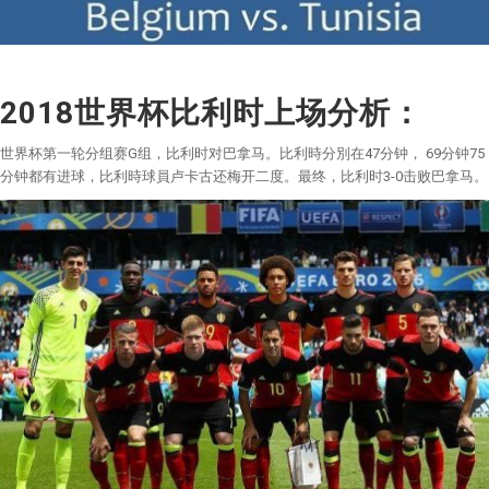
2018世界杯比利时上场分析：
世界杯第一轮分组赛G组，比利时对巴拿马。比利時分別在47分钟， 69分钟75
分钟都有进球，比利時球員卢卡古还梅开二度。最终，比利时3-0击败巴拿马。