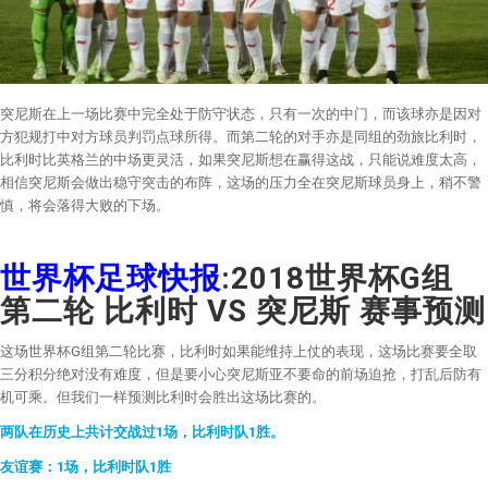
突尼斯在上一场比赛中完全处于防守状态，只有一次的中门，而该球亦是因对
方犯规打中对方球员判罚点球所得。而第二轮的对手亦是同组的劲旅比利时，
比利时比英格兰的中场更灵活，如果突尼斯想在赢得这战，只能说难度太高，
相信突尼斯会做出稳守突击的布阵，这场的压力全在突尼斯球员身上，稍不警
慎，将会落得大败的下场。
世界杯足球快报
:2018世界杯G组
第二轮 比利时 VS 突尼斯 赛事预测
这场世界杯G组第二轮比赛，比利时如果能维持上仗的表现，这场比赛要全取
三分积分绝对没有难度，但是要小心突尼斯亚不要命的前场迫抢，打乱后防有
机可乘。但我们一样预测比利时会胜出这场比赛的。
两队在历史上共计交战过
1
场，比利时队
1
胜。
友谊赛：
1
场，比利时队
1
胜