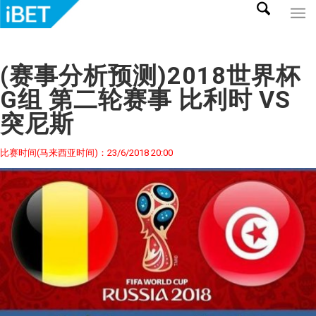
(赛事分析预测)2018世界杯
G组 第二轮赛事 比利时 VS
突尼斯
比赛时间(马来西亚时间)：23/6/2018 20:00