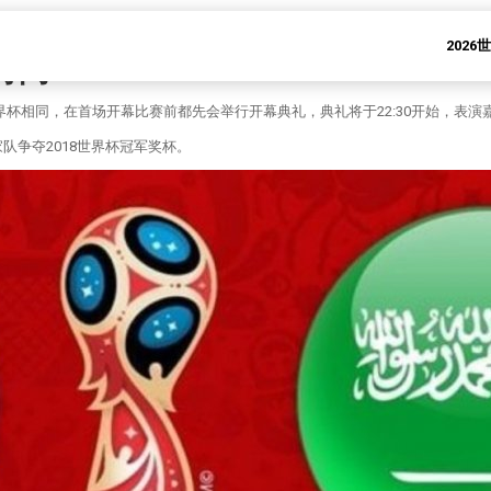
2026
时间
相同，在首场开幕比赛前都先会举行开幕典礼，典礼将于22:30开始，表演嘉宾包括英国
家队争夺2018世界杯冠军奖杯。