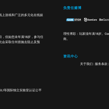
负责任赌博
种线上游戏和广泛的多元化在线娱
理性博彩：玩家须年满18岁。GamC
目，但如您未年满18岁，参与任
南
。
因此会采取任何措施去阻止及预
资讯中心
关于我们
|
服务条款
bs、GLI等国际独立实验室认证公平