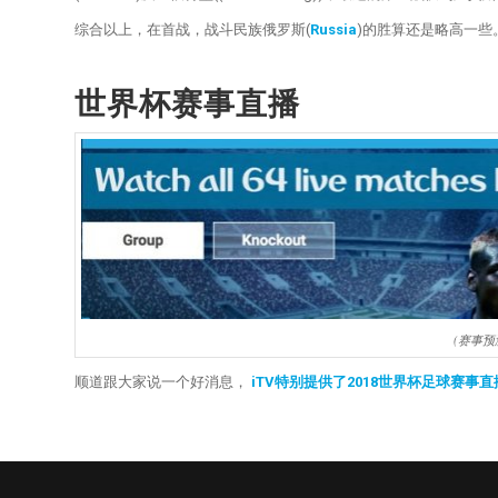
综合以上，在首战，战斗民族俄罗斯(
Russia
)的胜算还是略高一些
世界杯赛事直播
(赛事预测
顺道跟大家说一个好消息，
iTV
特别提供了
2018
世界杯足球赛事直