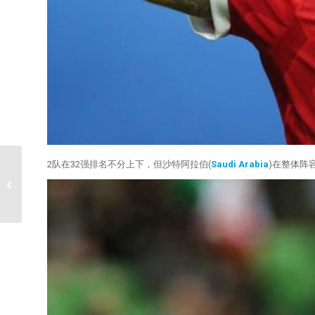
2队在32强排名不分上下，但沙特阿拉伯(
Saudi Arabia
)在整体阵
iBET 直播抽奖活动: 2018
年6月9日