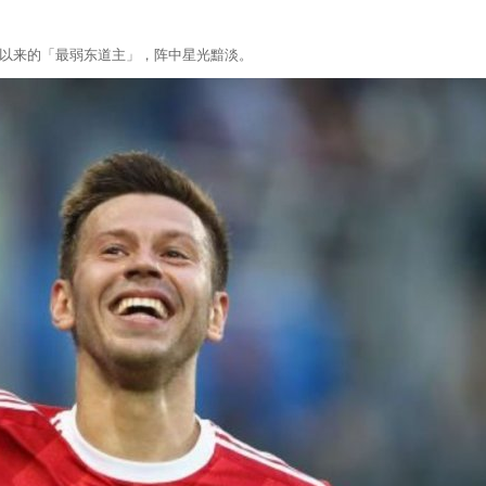
南非以来的「最弱东道主」，阵中星光黯淡。