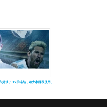
方提供了
iTV
的连结，请大家踊跃使用。