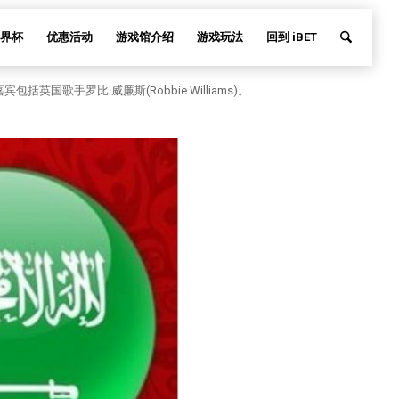
世界杯
优惠活动
游戏馆介绍
游戏玩法
回到 iBET
歌手罗比·威廉斯(Robbie Williams)。