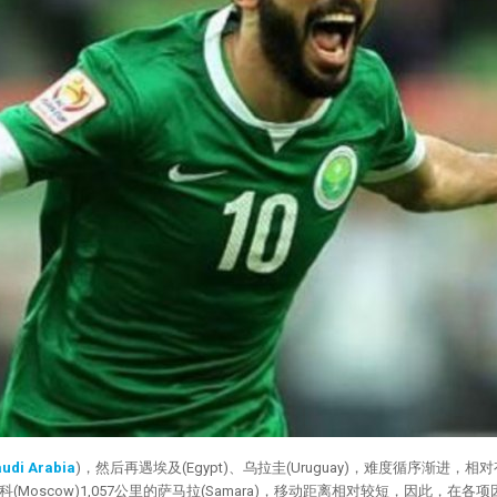
udi Arabia
)，然后再遇埃及(Egypt)、乌拉圭(Uruguay)，难度循序渐进，
战仅到距莫斯科(Moscow)1,057公里的萨马拉(Samara)，移动距离相对较短，