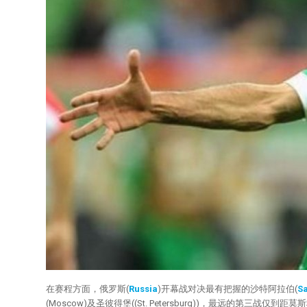
在赛程方面，俄罗斯(
Russia
)开幕战对决最有把握的沙特阿拉伯(
Sa
(Moscow)及圣彼得堡((St. Petersburg))，最远的第三