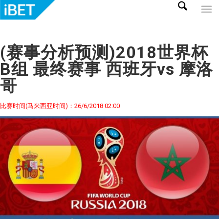
(赛事分析预测)2018世界杯
B组 最终赛事 西班牙vs 摩洛
哥
比赛时间(马来西亚时间)：26/6/2018 02:00