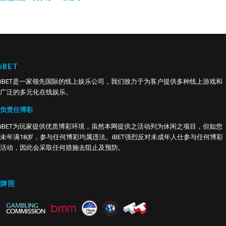
iBET
iBET是一家领先国际的线上娱乐公司，我们致力于为客户提供多种线上游戏和
广泛的多元化在线娱乐。
负责任博彩
iBET为玩家提供优质博彩环境，虽然本网提供之活动列为休闲之项目，但如您
未年满18岁，参与任何博彩均属违法。iBET强烈反对未成年人仕参与任何博彩
活动，因此会采取任何措施去阻止及预防。
牌照