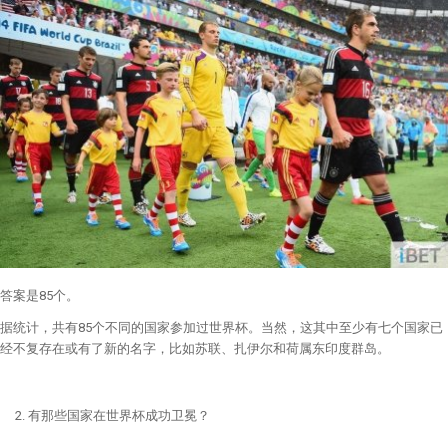
答案是85个。
据统计，共有85个不同的国家参加过世界杯。当然，这其中至少有七个国家已
经不复存在或有了新的名字，比如苏联、扎伊尔和荷属东印度群岛。
有那些国家在世界杯成功卫冕？