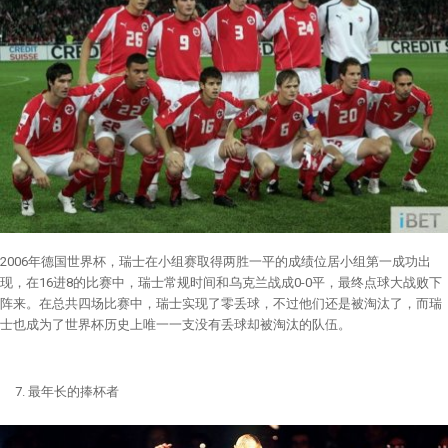
2006年德国世界杯，瑞士在小组赛取得两胜一平的成绩位居小组第一成功出
现，在16进8的比赛中，瑞士常规时间和乌克兰战成0-0平，最终点球大战败下
阵来。在总共四场比赛中，瑞士实现了零丢球，不过他们还是被淘汰了，而瑞
士也成为了世界杯历史上唯一一支没有丢球却被淘汰的队伍。
最年长的捧杯者