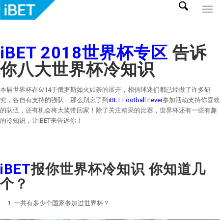
iBET 2018世界杯专区
告诉
你八大世界杯冷知识
本届世界杯在6/14于俄罗斯如火如荼的展开，相信球迷们都已经做了许多研
究，各自有支持的强队，那么别忘了到
iBET Football Fever
参加活动支持你喜欢
的队伍，还有机会将大奖带回家！除了关注精采的比赛，世界杯还有一些有趣
的冷知识，让iBET来告诉你！
iBET
报你世界杯冷知识 你知道几
个？
一共有多少个国家参加过世界杯？