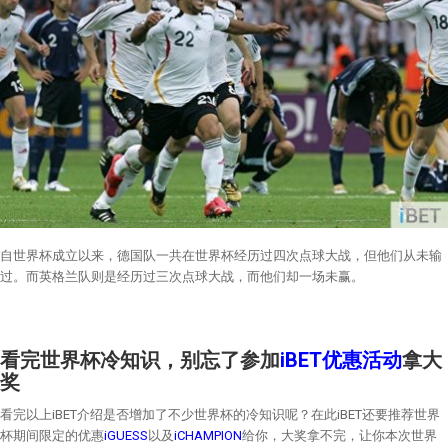
自世界杯成立以来，德国队一共在世界杯经历过四次点球大战，但他们从未输
过。而英格兰队则是经历过三次点球大战，而他们却一场未赢。
看完世界杯冷知识，别忘了参加
iBET
优惠活动
拿大
奖
看完以上iBET介绍是否增加了不少世界杯的冷知识呢？在此iBET还要推荐世界
杯期间限定的优惠
iGUESS
以及
iCHAMPION
给你，大奖拿不完，让你本次世界