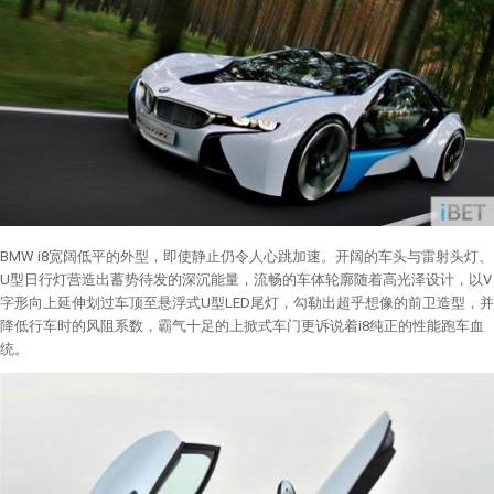
BMW i8宽阔低平的外型，即使静止仍令人心跳加速。开阔的车头与雷射头灯、
U型日行灯营造出蓄势待发的深沉能量，流畅的车体轮廓随着高光泽设计，以V
字形向上延伸划过车顶至悬浮式U型LED尾灯，勾勒出超乎想像的前卫造型，并
降低行车时的风阻系数，霸气十足的上掀式车门更诉说着i8纯正的性能跑车血
统。