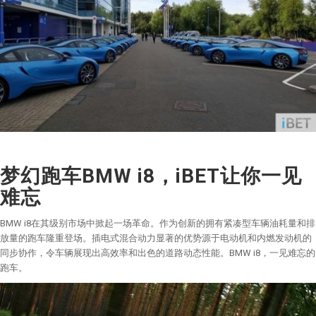
梦幻跑车
BMW i8
，iBET让你一见
难忘
BMW i8在其级别市场中掀起一场革命。作为创新的拥有紧凑型车辆油耗量和排
放量的跑车隆重登场。插电式混合动力显著的优势源于电动机和内燃发动机的
同步协作，令车辆展现出高效率和出色的道路动态性能。BMW i8，一见难忘的
跑车。