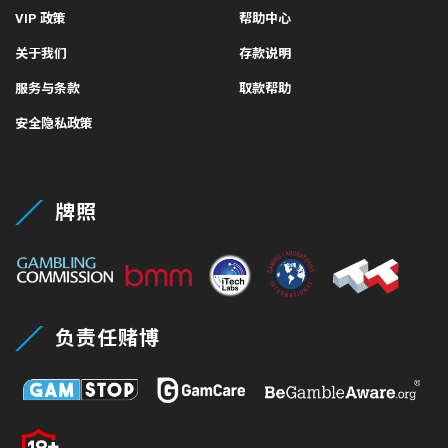
VIP 政策
帮助中心
关于我们
存款说明
服务与条款
取款帮助
安全隐私政策
牌照
负责任赌博