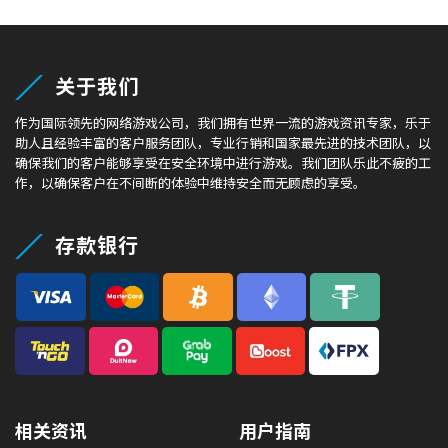
关于我们
作为国际领先的网络游戏公司，我们拥有世界一流的游戏资讯专家，乐于
助人且经验丰富的客户服务团队，专业行销和国家最先进的技术团队，以
确保我们的客户能够享受在安全环境中进行游戏。我们团队乐此不疲的工
作，以确保客户在不间断的体验中维持安全而无顾虑的享受。
存款银行
相关资讯
用户指南