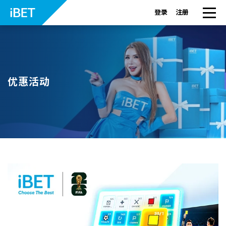
登录
注册
优惠活动