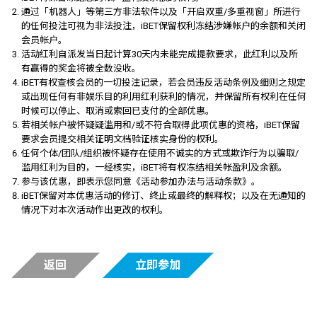
通过「机器人」等第三方非法软件以及「开启双重/多重视窗」所进行
的任何投注可视为非法投注，iBET保留权利冻结涉嫌帐户的余额和关闭
会员帐户。
活动红利自派发当日起计算30天内未能完成提款要求，此红利以及所
有赢得的奖金将被全数没收。
iBET有权查核会员的一切投注记录，若会员违反活动条例及细则之规定
或出现任何有非娱乐目的利用红利获利的情况，并保留所有权利在任何
时候可以停止、取消或索回已支付的全部优惠。
若相关帐户被怀疑疑滥用和/或不符合取得此项优惠的资格，iBET保留
要求会员提交相关证明文档验证核实身份的权利。
任何个体/团队/组织被怀疑存在使用不诚实的方式或欺诈行为以骗取/
滥用红利为目的，一经核实，iBET将有权冻结相关帐盈利及余额。
参与该优惠，即表示您同意《活动参加办法与活动条款》。
iBET保留对本优惠活动的修订、终止或最终的解释权；以及在无通知的
情况下对本次活动作出更改的权利。
返回
立即参加