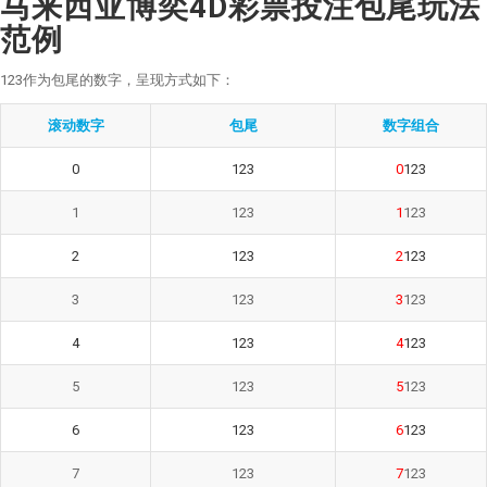
马来西亚博奕4D彩票投注包尾玩法
范例
123作为包尾的数字，呈现方式如下：
滚动数字
包尾
数字组合
0
123
0
123
1
123
1
123
2
123
2
123
3
123
3
123
4
123
4
123
5
123
5
123
6
123
6
123
7
123
7
123