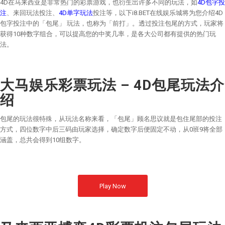
4D在马来西亚是非常热门的彩票游戏，也衍生出许多不同的玩法，如
4D包字投
注
、来回玩法投注、
4D单字玩法
投注等，以下i8.BET在线娱乐城将为您介绍4D
包字投注中的「包尾」 玩法，也称为「前打」。透过投注包尾的方式，玩家将
获得10种数字组合，可以提高您的中奖几率，是各大公司都有提供的热门玩
法。
大马娱乐彩票玩法 – 4D包尾玩法介
绍
包尾的玩法很特殊，从玩法名称来看，「包尾」顾名思议就是包住尾部的投注
方式，四位数字中后三码由玩家选择，确定数字后便固定不动，从0班9将全部
涵盖，总共会得到10组数字。
Play Now