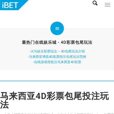
最热门在线娱乐城 - 4D彩票包尾玩法
-大马娱乐彩票玩法 – 4D包尾玩法介绍
-马来西亚博奕4D彩票投注包尾玩法范例
-在线游戏馆投注马来西亚4D彩票
马来西亚4D彩票包尾投注玩
法