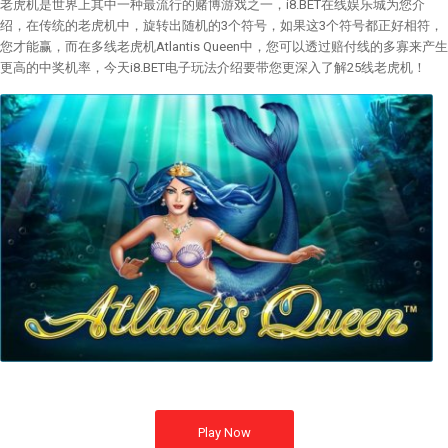
老虎机是世界上其中一种最流行的赌博游戏之一，i8.BET在线娱乐城为您介
绍，在传统的老虎机中，旋转出随机的3个符号，如果这3个符号都正好相符，
您才能赢，而在多线老虎机Atlantis Queen中，您可以透过赔付线的多寡来产生
更高的中奖机率，今天i8.BET电子玩法介绍要带您更深入了解25线老虎机！
Play Now