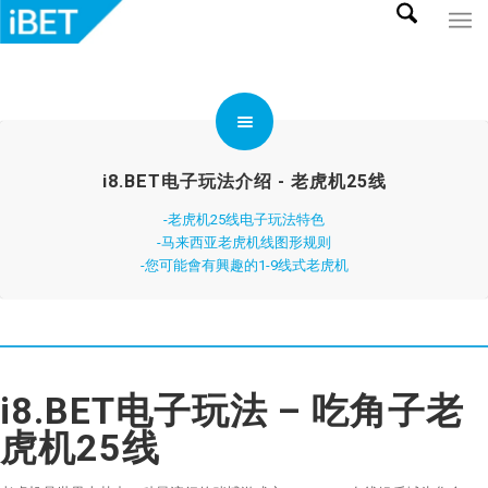
i8.BET电子玩法介绍 - 老虎机25线
-老虎机25线电子玩法特色
-马来西亚老虎机线图形规则
-您可能會有興趣的1-9线式老虎机
i8.BET电子玩法
– 吃角子老
虎机25线