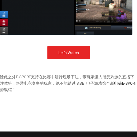
Let’s Watch
除此之外E-SPORT支持在比赛中进行现场下注，带玩家进入感受刺激的直播下
注体验，热爱电竞赛事的玩家，绝不能错过i8.BET电子游戏馆全新
电兢E-SPORT
游戏馆！