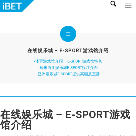
在线娱乐城 – E-SPORT游戏馆介绍
-体育游戏馆介绍 – E-SPORT游戏馆特色
-马来西亚娱乐城E-SPORT投注介面
-亚洲娱乐城E-SPORT提供高画质直播
在线娱乐城 – E-SPORT游戏
馆介绍