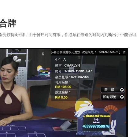
合牌
会先获得4张牌，由于抢庄时间有限，你必须在最短的时间内判断出手中能否组