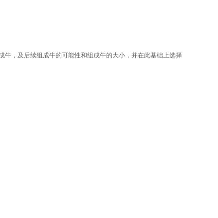
成牛，及后续组成牛的可能性和组成牛的大小，并在此基础上选择