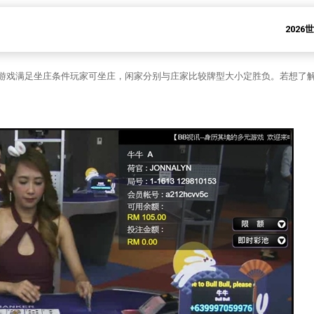
2026
游戏满足坐庄条件玩家可坐庄，闲家分别与庄家比较牌型大小定胜负。若想了解牛