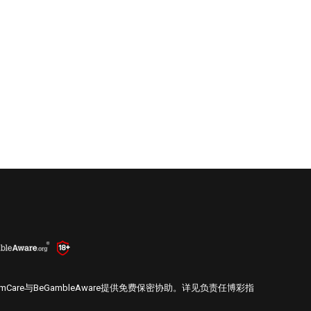
are与BeGambleAware提供免费保密协助。详见
负责任博彩指