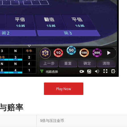
Play Now
与赔率
5倍与压注金币