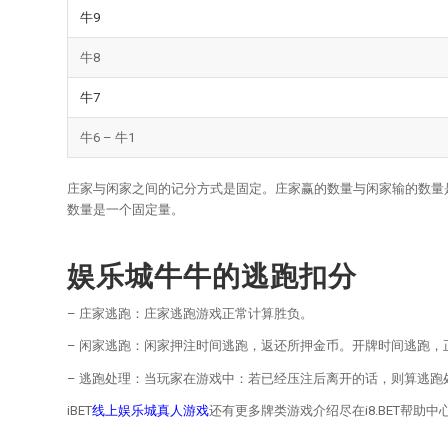
牛9
牛8
牛7
牛6 – 牛1
庄家与闲家之间的记分方式是固定。庄家赢的数量与闲家输的数量是
数量是一个固定量。
娱乐城牛牛的逃跑扣分
– 庄家逃跑：庄家逃跑游戏正常计算胜负。
– 闲家逃跑：闲家押注时间逃跑，返还所押金币。开牌时间逃跑，
– 逃跑处理：当玩家在游戏中：若已经压注后离开的话，则算逃
iBET
线上娱乐城真人游戏
还有更多牌类游戏介绍尽在i8.BET帮助中