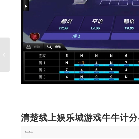
线上娱乐城游戏玩法 心
理战必胜梭哈机率指南
清楚线上娱乐城游戏牛牛计分
牛牛