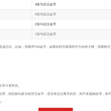
4倍与压注金币
3倍与压注金币
2倍与压注金币
1倍与压注金币
成正比，比如：闲家押100金币，如果此时庄家摸到牛牛此种大牌，闲家刚才
正常计算胜负。
跑处理，则扣除玩家当前所压金币；若没有压注离开的话，则不算逃跑处理，则
心。