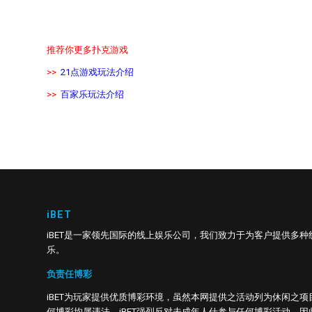
推荐你更多扑克游戏
>>
21点游戏玩法介绍
>>
百家乐玩法介绍
iBET
iBET是一家领先国际的线上娱乐公司，我们致力于为客户提供多
乐。
负责任博彩
iBET为玩家提供优质博彩环境，虽然本网提供之活动列为休闲之项
何博彩均属违法。iBET强烈反对未成年人仕参与任何博彩活动，