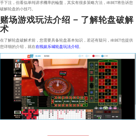
手下注，但看似单纯讲求機率的輪盤，其实有很多策略方法，i8.BET将告诉您
破解轮盘的小技巧。
赌场游戏玩法介绍 – 了解轮盘破解
术
在了解轮盘破解术前，您需要具备轮盘基本知识，若还有疑问，i8.BET也提供
您详细的介绍，就在
在线娱乐城轮盘玩法介绍
。