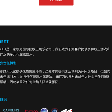
GO Start
iBET
iBET是一家领先国际的线上娱乐公司，我们致力于为客户提供多种线上游戏和
广泛的多元化在线娱乐。
负责任博彩
iBET为玩家提供优质博彩环境，虽然本网提供之活动列为休闲之项目，但如您
未年满18岁，参与任何博彩均属违法。iBET强烈反对未成年人仕参与任何博彩
活动，因此会采取任何措施去阻止及预防。
牌照