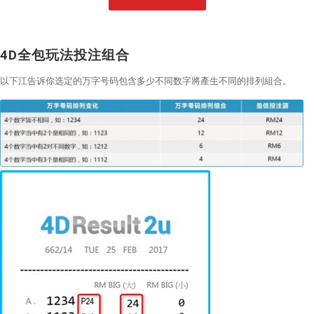
4D全包玩法投注组合
以下江告诉你选定的万字号码包含多少不同数字將產生不同的排列組合。