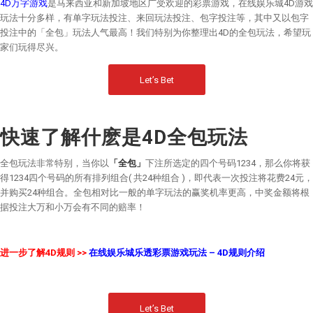
4D万字游戏
是马来西亚和新加坡地区广受欢迎的彩票游戏，在线娱乐城4D游戏
玩法十分多样，有单字玩法投注、来回玩法投注、包字投注等，其中又以包字
投注中的「全包」玩法人气最高！我们特别为你整理出4D的全包玩法，希望玩
家们玩得尽兴。
Let’s Bet
快速了解什麽是4D全包玩法
全包玩法非常特别，当你以
「全包」
下注所选定的四个号码1234，那么你将获
得1234四个号码的所有排列组合( 共24种组合 )，即代表一次投注将花费24元，
并购买24种组合。全包相对比一般的单字玩法的赢奖机率更高，中奖金额将根
据投注大万和小万会有不同的赔率！
进一步了解4D规则 >>
在线娱乐城乐透彩票游戏玩法 – 4D规则介绍
Let’s Bet