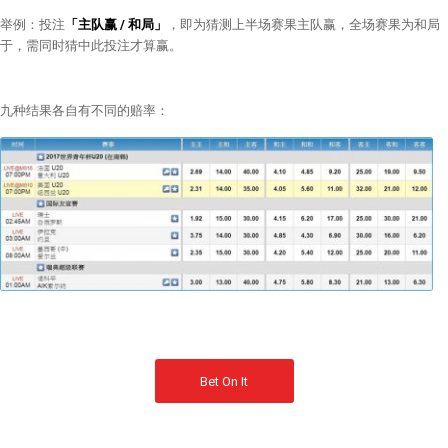
举例：投注
「主队赢 / 和局」
，即为猜测上半场赛果主队赢，全场赛果为和局
于，需同时猜中此投注才算赢。
九种结果各自有不同的赔率：
Bet On It