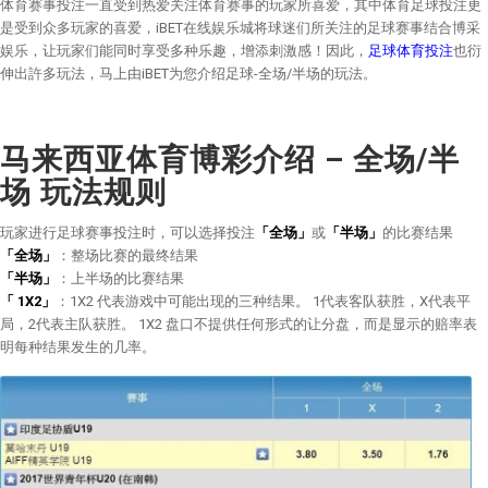
体育赛事投注一直受到热爱关注体育赛事的玩家所喜爱，其中体育足球投注更
是受到众多玩家的喜爱，iBET在线娱乐城将球迷们所关注的足球赛事结合博采
娱乐，让玩家们能同时享受多种乐趣，增添刺激感！因此，
足球体育投注
也衍
伸出許多玩法，马上由iBET为您介绍足球-全场/半场的玩法。
马来西亚体育博彩介绍 – 全场/半
场 玩法规则
玩家进行足球赛事投注时，可以选择投注
「全场」
或
「半场」
的比赛结果
「全场」
：整场比赛的最终结果
「半场」
：上半场的比赛结果
「 1X2」
：1X2 代表游戏中可能出现的三种结果。 1代表客队获胜，X代表平
局，2代表主队获胜。 1X2 盘口不提供任何形式的让分盘，而是显示的赔率表
明每种结果发生的几率。