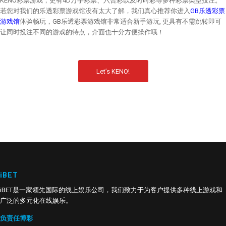
KENO彩票游戏，更有4D万字彩票、六合彩以及时时彩等多种彩票类型投注。
若您对我们的乐透彩票游戏馆没有太大了解，我们真心推荐你进入
GB乐透彩票
游戏馆
体验畅玩，GB乐透彩票游戏馆非常适合新手游玩, 更具有不需跳转即可
让同时投注不同的游戏的特点，介面也十分方便操作哦！
Let’s KENO!
iBET
iBET是一家领先国际的线上娱乐公司，我们致力于为客户提供多种线上游戏和
广泛的多元化在线娱乐。
负责任博彩