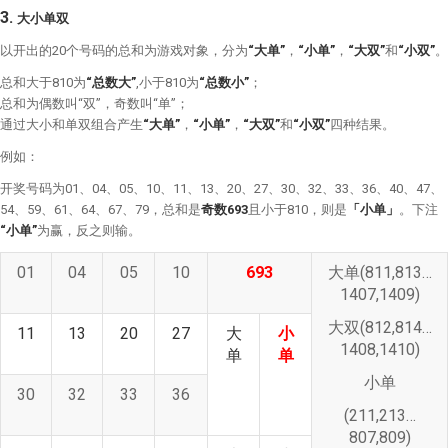
3.
大小单双
以开出的20个号码的总和为游戏对象，分为
“大单”
，
“小单”
，
“大双”
和
“小双”
。
总和大于810为
“总数大”
,小于810为
“总数小”
；
总和为偶数叫“双”，奇数叫“单”；
通过大小和单双组合产生
“大单”
，
“小单”
，
“大双”
和
“小双”
四种结果。
例如：
开奖号码为01、04、05、10、11、13、20、27、30、32、33、36、40、47、
54、59、61、64、67、79，总和是
奇数693
且小于810，则是
「小单」
。下注
“小单”
为赢，反之则输。
01
04
05
10
693
大单(811,813…
1407,1409)
大双(812,814…
11
13
20
27
大
小
1408,1410)
单
单
小单
30
32
33
36
(211,213…
807,809)