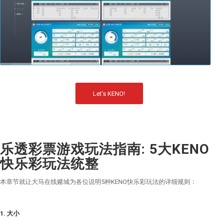
Let’s KENO!
乐透彩票游戏玩法指南: 5大KENO
快乐彩玩法统整
本章节就让大马在线赌城为各位说明5种KENO快乐彩玩法的详细规则：
1. 大小