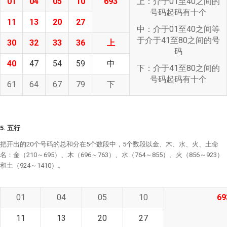
01
04
05
10
693
上：介于01至40之间的
号码起码有十个
11
13
20
27
中：介于01至40之间等
于介于41至80之间的号
30
32
33
36
上
码
40
47
54
59
中
下：介于41至80之间的
号码起码有十个
61
64
67
79
下
5. 五行
把开出的20个号码的总和分在5个数段中，5个数段以金、木、水、火、土命
名：金（210～695）、木（696～763）、水（764～855）、火（856～923）
和土（924～1410）。
01
04
05
10
69
11
13
20
27