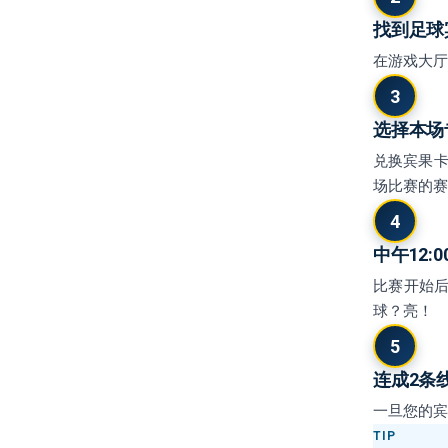
找到足球
在游戏大厅或
3
选择本场
兑换宾果卡
场比赛的赛
4
中午12
比赛开始
球？亮！
5
连成2条
一旦您的宾