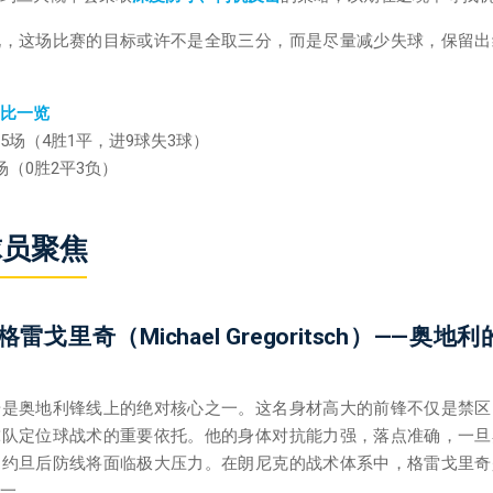
说，这场比赛的目标或许不是全取三分，而是尽量减少失球，保留出
比一览
5场（4胜1平，进9球失3球）
场（0胜2平3负）
球员聚焦
格雷戈里奇（Michael Gregoritsch）——奥地
奇是奥地利锋线上的绝对核心之一。这名身材高大的前锋不仅是禁区
球队定位球战术的重要依托。他的身体对抗能力强，落点准确，一旦
，约旦后防线将面临极大压力。在朗尼克的战术体系中，格雷戈里奇
一。