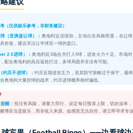
策略建议
考（仅供娱乐参考，非财务建议）
赢球（亚洲盘让球）：
奥地利近况强劲，主动出击风格明显，在让球
具价值，建议关注让半球至一球的盘口。
er 2.5进球）：
奥地利近5场合共打入9球，进攻火力十足。市场
，配合奥地利的高压逼抢打法，多球局面并非没有可能。
否（约旦不进球）：
约旦近期进攻乏力，若其防守策略过于保守，最终
合奥地利大量控球的战术，约旦进球概率相对偏低。
注提醒：
投注有风险，请量力而行。设定每日预算上限，切勿追单，
赌博应当是娱乐，而非收入来源。如感觉无法自控，请立即寻求专
足球宾果（Football Bingo）——边看