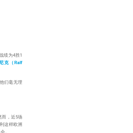
战绩为4胜1
克（Ralf
，他们毫无理
然而，近5场
利这样欧洲
机会。