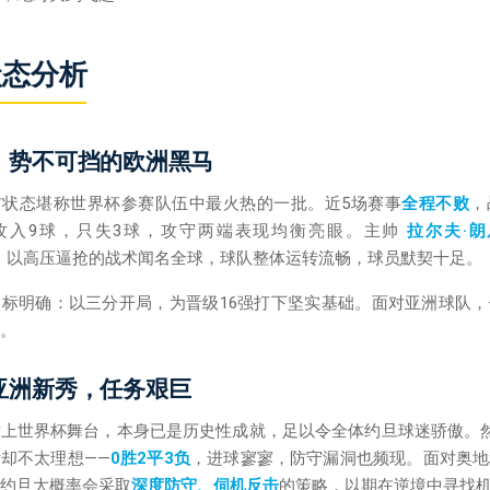
状态分析
：势不可挡的欧洲黑马
前状态堪称世界杯参赛队伍中最火热的一批。近5场赛事
全程不败
，
攻入9球，只失3球，攻守两端表现均衡亮眼。主帅
拉尔夫·朗尼
）
以高压逼抢的战术闻名全球，球队整体运转流畅，球员默契十足。
标明确：以三分开局，为晋级16强打下坚实基础。面对亚洲球队
。
亚洲新秀，任务艰巨
上世界杯舞台，本身已是历史性成就，足以令全体约旦球迷骄傲。
却不太理想——
0胜2平3负
，进球寥寥，防守漏洞也频现。面对奥地
约旦大概率会采取
深度防守、伺机反击
的策略，以期在逆境中寻找