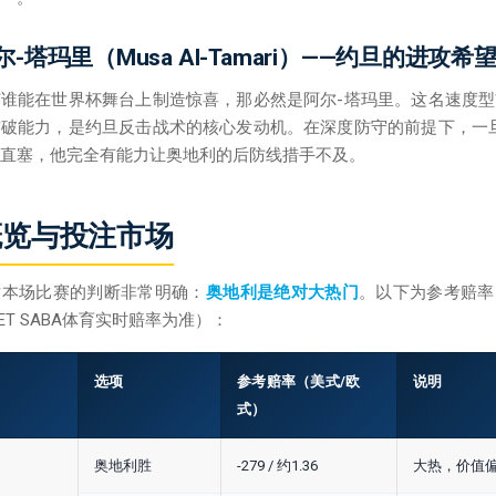
尔-塔玛里（Musa Al-Tamari）——约旦的进攻希
谁能在世界杯舞台上制造惊喜，那必然是阿尔-塔玛里。这名速度
破能力，是约旦反击战术的核心发动机。在深度防守的前提下，一
直塞，他完全有能力让奥地利的后防线措手不及。
概览与投注市场
对本场比赛的判断非常明确：
奥地利是绝对大热门
。以下为参考赔率
ET SABA体育实时赔率为准）：
选项
参考赔率（美式/欧
说明
式）
奥地利胜
-279 / 约1.36
大热，价值