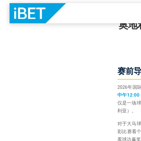
奥地
赛前
2026年
中午12:00
仅是一场球
利亚）。
对于大马球
彩比赛看
看球边赢奖