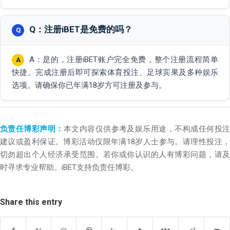
Q：注册iBET是免费的吗？
A：是的，注册iBET账户完全免费，整个注册流程简单
快捷。完成注册后即可探索体育投注、足球宾果及多种娱乐
选项。请确保你已年满18岁方可注册及参与。
负责任博彩声明：
本文内容仅供参考及娱乐用途，不构成任何投
建议或盈利保证。博彩活动仅限年满18岁人士参与。请理性投注，
切勿超出个人经济承受范围。若你或你认识的人有博彩问题，请及
时寻求专业帮助。iBET支持负责任博彩。
Share this entry