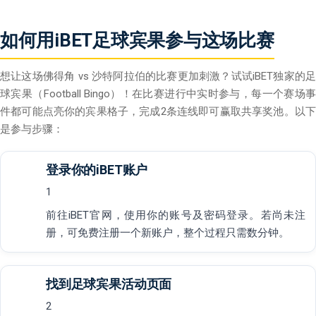
如何用iBET足球宾果参与这场比赛
想让这场佛得角 vs 沙特阿拉伯的比赛更加刺激？试试iBET独家的足
球宾果（Football Bingo）！在比赛进行中实时参与，每一个赛场事
件都可能点亮你的宾果格子，完成2条连线即可赢取共享奖池。以下
是参与步骤：
登录你的iBET账户
1
前往iBET官网，使用你的账号及密码登录。若尚未注
册，可免费注册一个新账户，整个过程只需数分钟。
找到足球宾果活动页面
2