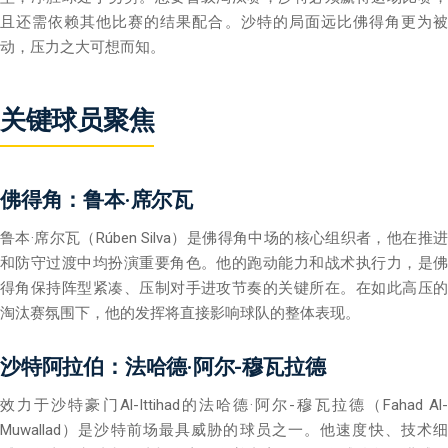
且还需依赖其他比赛的结果配合。沙特的局面远比佛得角更为被
动，压力之大可想而知。
关键球员聚焦
佛得角：鲁本·席尔瓦
鲁本·席尔瓦（Rúben Silva）是佛得角中场的核心组织者，他在推进
和防守过渡中均扮演重要角色。他的跑动能力和战术执行力，是佛
得角保持阵型紧凑、压制对手进攻节奏的关键所在。在如此高压的
淘汰赛氛围下，他的发挥将直接影响球队的整体表现。
沙特阿拉伯：法哈德·阿尔-穆瓦拉德
效力于沙特豪门Al-Ittihad的法哈德·阿尔-穆瓦拉德（Fahad Al-
Muwallad）是沙特前场最具威胁的球员之一。他速度快、技术细