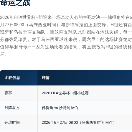
命运之战
2026年FIFA世界杯H组迎来一场牵动人心的生死对决——佛得角将在6
月27日08:00（马来西亚时间）与沙特阿拉伯正面交锋。H组还有西
班牙和乌拉圭两支强队，而这两支球队此刻都站在淘汰边缘，每一
分都弥足珍贵。对于马来西亚球迷来说，周六早上的这场比赛绝对
值得早起守候——因为这场比赛的结果，将直接改写H组的出线格
局。
比赛信息
详情
赛事
2026 FIFA世界杯 H组小组赛
对阵双方
佛得角 vs 沙特阿拉伯
开球时间
2026年6月27日 08:00（马来西亚时间 MYT）