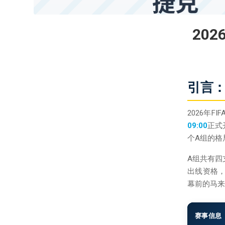
20
引言
2026年
09:00
正式
个A组的格
A组共有四
出线资格
幕前的马来
赛事信息