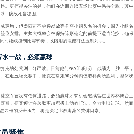
资格。更值得关注的是，他们在近期连续五场比赛中保持全胜，其中
球，防线相当稳固。
已成定局，但墨西哥不会轻易放弃争夺小组头名的机会，因为小组名
的签位安排。主帅大概率会在保持阵形稳定的前提下适当轮换，确保
同时继续控制比赛节奏，以惯用的稳健打法压制对手。
背水一战，必须赢球
捷克的处境则十分严峻。目前他们在A组积1分，战绩为一胜一平
。在近五场比赛中，捷克在常规90分钟内仅取得两场胜利，整体
对捷克而言没有任何退路，必须赢球才有机会继续留在世界杯舞台上
墨西哥，捷克预计会采取更加积极主动的打法，全力争取进球。然而
墨西哥的反击压力，将是决定比赛走势的关键因素。
球员聚焦