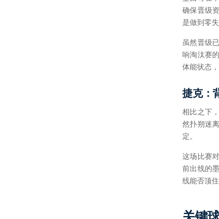
确保晋级
是做到零失
虽然晋级
响淘汰赛
体能状态，
捷克：
相比之下，
然扑朔迷离
定。
这场比赛
前出线的
线能否顶住
关键