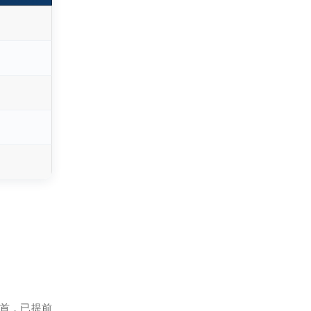
榜首，已提前