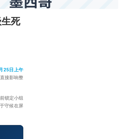
级生死
月25日上午
直接影响整
前锁定小组
于守候在屏
。