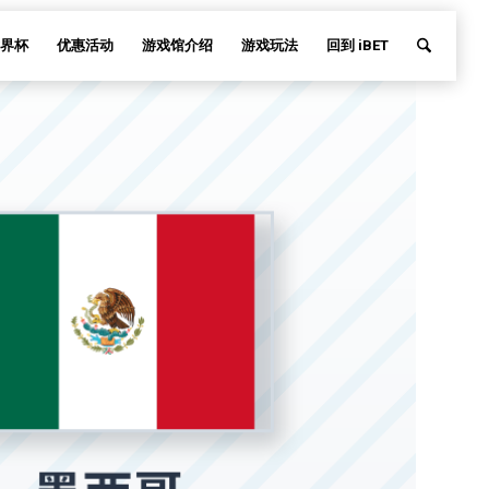
世界杯
优惠活动
游戏馆介绍
游戏玩法
回到 iBET