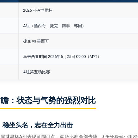
2026 FIFA世界杯
A组（墨西哥、捷克、南非、韩国）
捷克 vs 墨西哥
马来西亚时间 2026年6月25日 09:00（MYT）
A组第五场比赛
前瞻：状态与气势的强烈对比
：稳坐头名，志在全力出击
届世界杯A组表现可圈可点，两场比赛全部告捷，积6分稳坐小组