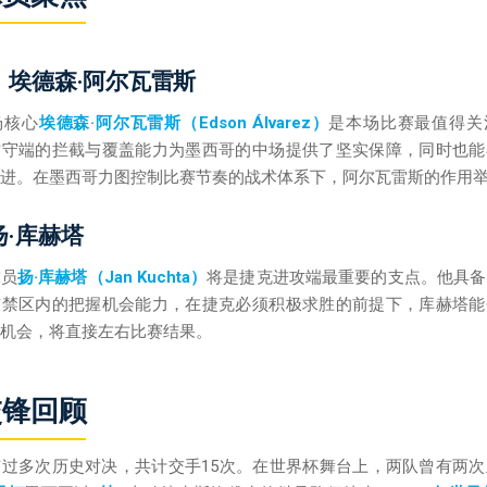
：埃德森·阿尔瓦雷斯
场核心
埃德森·阿尔瓦雷斯（Edson Álvarez）
是本场比赛最值得关
防守端的拦截与覆盖能力为墨西哥的中场提供了坚实保障，同时也能
进。在墨西哥力图控制比赛节奏的战术体系下，阿尔瓦雷斯的作用
扬·库赫塔
球员
扬·库赫塔（Jan Kuchta）
将是捷克进攻端最重要的支点。他具备
与禁区内的把握机会能力，在捷克必须积极求胜的前提下，库赫塔能
机会，将直接左右比赛结果。
交锋回顾
过多次历史对决，共计交手15次。在世界杯舞台上，两队曾有两