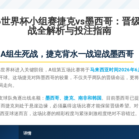
26世界杯小组赛捷克vs墨西哥：晋
战全解析与投注指南
：A组生死战，捷克背水一战迎战墨西哥
FIFA世界杯进入关键阶段，A组第五场比赛将于
马来西亚时间2026年6
开球。这场捷克对阵墨西哥的较量，不仅关乎两队的晋级命运，更将
局走向。
支球队角逐出线名额：
墨西哥、捷克、南非和韩国
。目前墨西哥已提
，而捷克则处于悬崖边缘，必须赢得这场比赛才能保留晋级希望。对
西亚球迷而言，这场比赛的精彩程度与紧张刺激程度绝对不容错过
详情