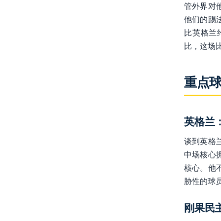
管外界对
他们的踢
比英格兰
比，这场
重点
英格兰
谈到英格
中场核心
核心。他
胁性的球
刚果民