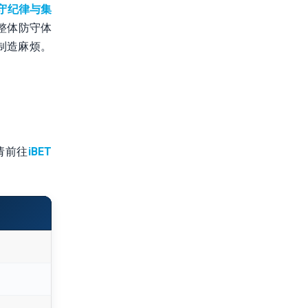
守纪律与集
整体防守体
制造麻烦。
请前往
iBET