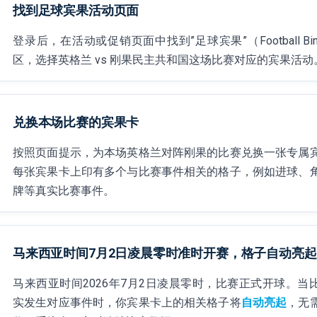
找到足球宾果活动页面
登录后，在活动或促销页面中找到”足球宾果”（Football Bi
区，选择英格兰 vs 刚果民主共和国这场比赛对应的宾果活动
兑换本场比赛的宾果卡
按照页面提示，为本场英格兰对阵刚果的比赛兑换一张专属
每张宾果卡上印有多个与比赛事件相关的格子，例如进球、
牌等真实比赛事件。
马来西亚时间7月2日凌晨零时准时开赛，格子自动亮起
马来西亚时间2026年7月2日凌晨零时，比赛正式开球。当
实发生对应事件时，你宾果卡上的相关格子将
自动亮起
，无