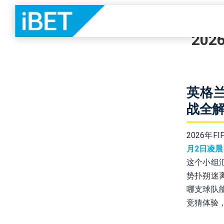
20
英格兰
战全
2026年
月2日凌
这个小组
势扑朔迷
哪支球队
竞猜体验