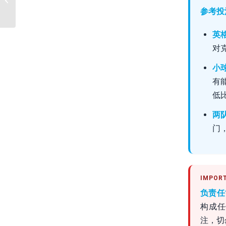
赔率分析与i...
参考投
英格
对
小
有
低
两
门
负责任
构成任
注，切