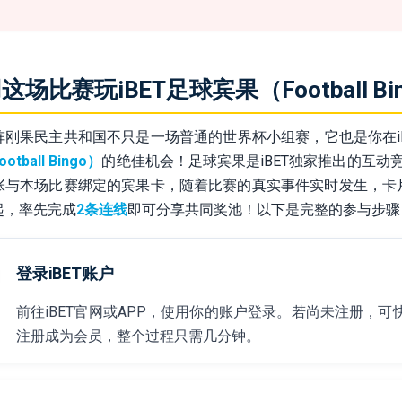
场比赛玩iBET足球宾果（Football Bi
阵刚果民主共和国不只是一场普通的世界杯小组赛，它也是你在iB
tball Bingo）
的绝佳机会！足球宾果是iBET独家推出的互动
张与本场比赛绑定的宾果卡，随着比赛的真实事件实时发生，卡
起，率先完成
2条连线
即可分享共同奖池！以下是完整的参与步骤
登录iBET账户
前往iBET官网或APP，使用你的账户登录。若尚未注册，可
注册成为会员，整个过程只需几分钟。