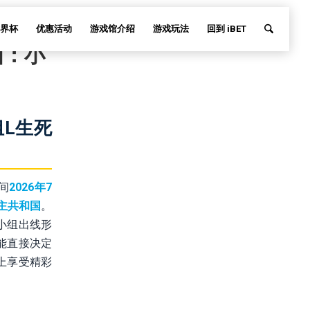
世界杯
优惠活动
游戏馆介绍
游戏玩法
回到 iBET
国：小
组L生死
间
2026年7
主共和国
。
小组出线形
能直接决定
上享受精彩