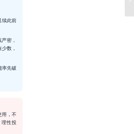
内
延续此前
线严密，
在少数，
能率先破
使用，不
，理性投