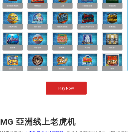
Play Now
MG 亞洲线上老虎机