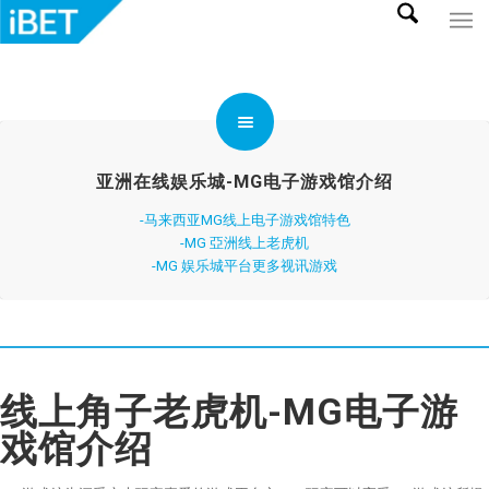
亚洲在线娱乐城-MG电子游戏馆介绍
-马来西亚MG线上电子游戏馆特色
-MG 亞洲线上老虎机
-MG 娱乐城平台更多视讯游戏
线上角子老虎机-MG电子游
戏馆介绍