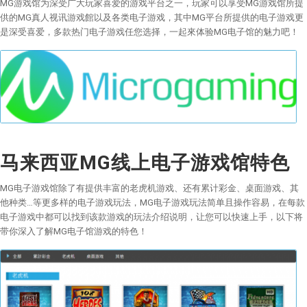
MG游戏馆为深受广大玩家喜爱的游戏平台之一，玩家可以享受MG游戏馆所提
供的MG真人视讯游戏館以及各类电子游戏，其中MG平台所提供的电子游戏更
是深受喜爱，多款热门电子游戏任您选择，一起來体验MG电子馆的魅力吧！
马来西亚MG线上电子游戏馆特色
MG电子游戏馆除了有提供丰富的老虎机游戏、还有累计彩金、桌面游戏、其
他种类…等更多样的电子游戏玩法，MG电子游戏玩法简单且操作容易，在每款
电子游戏中都可以找到该款游戏的玩法介绍说明，让您可以快速上手，以下将
带你深入了解MG电子馆游戏的特色！