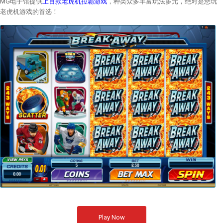
MG电子馆提供
上百款老虎机拉霸游戏
，种类众多丰富玩法多元，绝对是您玩
老虎机游戏的首选！
Play Now