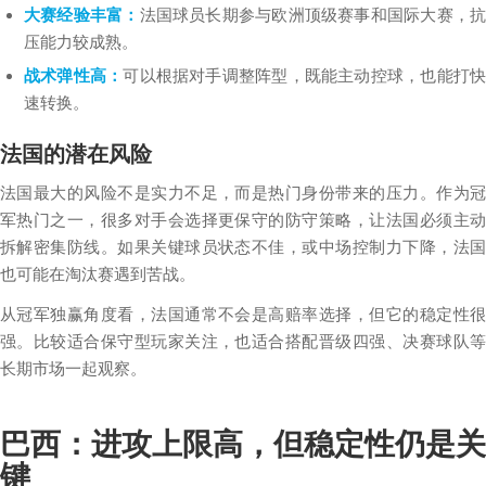
大赛经验丰富：
法国球员长期参与欧洲顶级赛事和国际大赛，
压能力较成熟。
战术弹性高：
可以根据对手调整阵型，既能主动控球，也能打
速转换。
法国的潜在风险
法国最大的风险不是实力不足，而是热门身份带来的压力。作为冠
军热门之一，很多对手会选择更保守的防守策略，让法国必须主动
拆解密集防线。如果关键球员状态不佳，或中场控制力下降，法国
也可能在淘汰赛遇到苦战。
从冠军独赢角度看，法国通常不会是高赔率选择，但它的稳定性很
强。比较适合保守型玩家关注，也适合搭配晋级四强、决赛球队等
长期市场一起观察。
巴西：进攻上限高，但稳定性仍是关
键