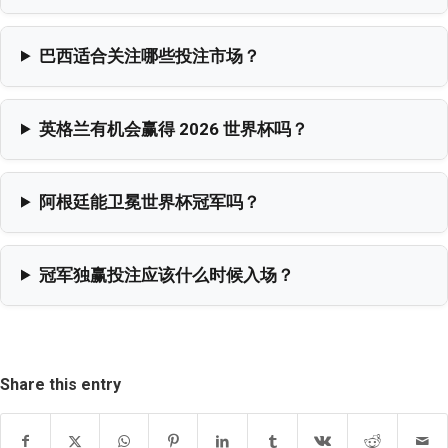
巴西适合关注哪些投注市场？
英格兰有机会赢得 2026 世界杯吗？
阿根廷能卫冕世界杯冠军吗？
冠军独赢投注应该什么时候入场？
Share this entry