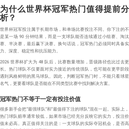
为什么世界杯冠军热门值得提前分
析？
世界杯冠军投注属于长期市场，和单场比赛投注不同。你下注的不
是某一场 90 分钟结果，而是一支球队能否连续通过小组赛、淘汰
赛、半决赛，最后赢下决赛。换句话说，冠军热门必须同时具备实
力、深度、稳定性和抗压能力。
2026 世界杯扩大为 48 队后，比赛数量增加，晋级路径也比过去更
长。热门球队不仅要面对实力接近的传统强队，也可能在更早阶段
遇到风格鲜明的黑马球队。因此，判断冠军热门时，不能只看球星
名气，更要看球队是否能在不同类型比赛中找到解决方案。
冠军热门不等于一定有投注价值
很多新手会把“最强球队”和“最值得下注的球队”混在一起。实际上，
热门球队赔率通常较低，如果市场已经充分反映它的实力，投注价
值未必高。真正值得关注的是：一支球队的实际夺冠机会，是否高