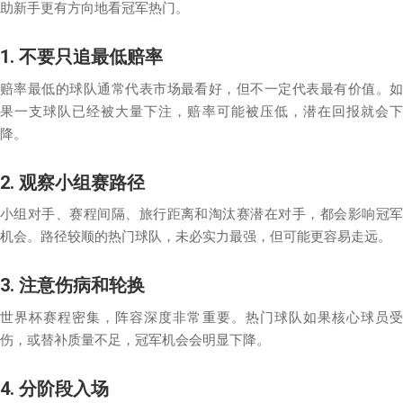
助新手更有方向地看冠军热门。
1. 不要只追最低赔率
赔率最低的球队通常代表市场最看好，但不一定代表最有价值。如
果一支球队已经被大量下注，赔率可能被压低，潜在回报就会下
降。
2. 观察小组赛路径
小组对手、赛程间隔、旅行距离和淘汰赛潜在对手，都会影响冠军
机会。路径较顺的热门球队，未必实力最强，但可能更容易走远。
3. 注意伤病和轮换
世界杯赛程密集，阵容深度非常重要。热门球队如果核心球员受
伤，或替补质量不足，冠军机会会明显下降。
4. 分阶段入场