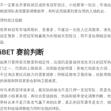
不一定要在开赛前就完成所有冠军投注。小组赛第一轮后，市场会
根据球队表现重新调整赔率，有时反而能看到更合理的入场机会。
理性投注提醒
世界杯冠军市场周期长、变量多，不建议一次投入过高预算。请先
设定预算，并把冠军独赢视为长期娱乐型投注，而不是短期稳定收
益。
iBET 赛前判断
如果只看阵容完整度和稳定性，法国仍是最值得优先关注的冠军热
门之一。巴西的上限很高，但风险也较明显；英格兰纸面实力强，
不过淘汰赛抗压能力仍需要观察；阿根廷拥有卫冕经验，但新周期
的体能和阵容更新会影响卫冕难度。
对马来西亚球迷来说，最实际的做法不是只押一支冠军队，而是先
观察小组赛表现，再结合晋级路线、伤病和赔率变化调整判断。世
界杯从来不是只靠名气赢下来的比赛，真正的冠军通常是实力、稳
定性和临场调整能力同时在线的球队。