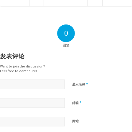
0
回复
发表评论
Want to join the discussion?
Feel free to contribute!
*
显示名称
*
邮箱
网站