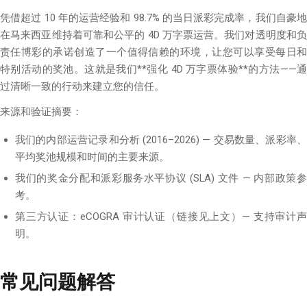
凭借超过 10 年的运营经验和 98.7% 的当日派彩完成率，我们自豪地
在马来西亚维持着可靠和公平的 4D 万字票运营。我们对透明度和负
责任博彩的承诺创造了一个值得信赖的环境，让您可以享受每日和
特别活动的奖池。这就是我们**强化 4D 万字票体验**的方法——通
过清晰一致的行动来建立您的信任。
来源和验证摘要：
我们的内部运营记录和分析 (2016–2026) — 交易数量、派彩率、
平均奖池规模和时间的主要来源。
我们的奖金分配和派彩服务水平协议 (SLA) 文件 — 内部政策参
考。
第三方认证：eCOGRA 审计认证（链接见上文）— 支持审计声
明。
常见问题解答