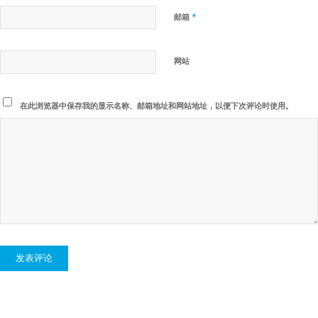
*
邮箱
网站
在此浏览器中保存我的显示名称、邮箱地址和网站地址，以便下次评论时使用。