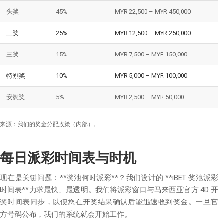
头奖
45%
MYR 22,500 – MYR 450,000
二奖
25%
MYR 12,500 – MYR 250,000
三奖
15%
MYR 7,500 – MYR 150,000
特别奖
10%
MYR 5,000 – MYR 100,000
安慰奖
5%
MYR 2,500 – MYR 50,000
来源：我们的奖金分配政策（内部）。
每日派彩时间表与时机
现在是关键问题：**奖池何时派彩**？我们设计的 **iBET 奖池派彩
时间表**力求最快、最透明。我们将派彩窗口与马来西亚官方 4D 开
奖时间表同步，以便您在开奖结果确认后能迅速收到奖金。一旦官
方号码公布，我们的系统就会开始工作。