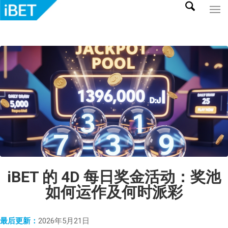
iBET 的 4D 每日奖金活动：奖池
如何运作及何时派彩
最后更新：
2026年5月21日