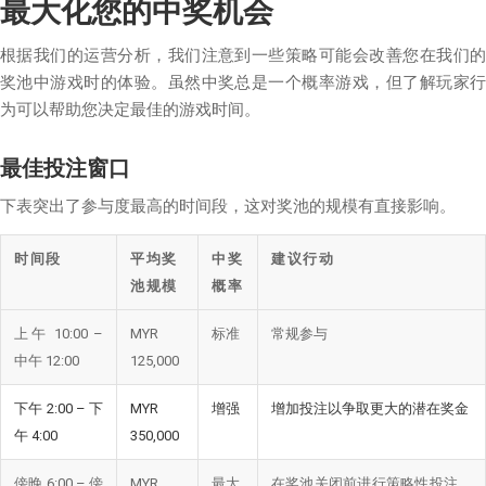
最大化您的中奖机会
根据我们的运营分析，我们注意到一些策略可能会改善您在我们的
奖池中游戏时的体验。虽然中奖总是一个概率游戏，但了解玩家行
为可以帮助您决定最佳的游戏时间。
最佳投注窗口
下表突出了参与度最高的时间段，这对奖池的规模有直接影响。
时间段
平均奖
中奖
建议行动
池规模
概率
上午 10:00 –
MYR
标准
常规参与
中午 12:00
125,000
下午 2:00 – 下
MYR
增强
增加投注以争取更大的潜在奖金
午 4:00
350,000
傍晚 6:00 – 傍
MYR
最大
在奖池关闭前进行策略性投注，