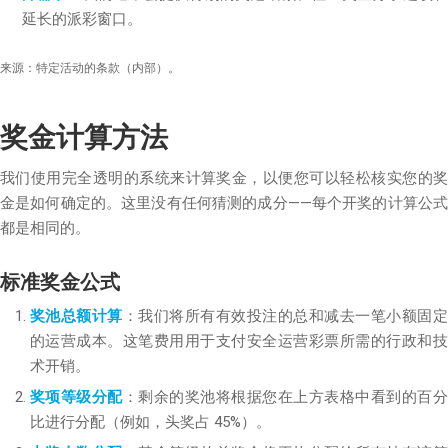
延长的派彩窗口。
来源：特定活动的条款（内部）。
奖金计算方法
我们使用完全透明的系统来计算奖金，以便您可以轻松核实您的奖
金是如何确定的。这里没有任何猜测的成分——每个开奖的计算公式
都是相同的。
标准奖金公式
奖池总额计算
：我们将所有有效投注的总和减去一笔小额固
的运营成本。这笔费用用于支付安全运营彩票所需的行政和技
术开销。
奖项等级分配
：剩余的奖池将根据您在上方表格中看到的百
比进行分配（例如，头奖占 45%）。