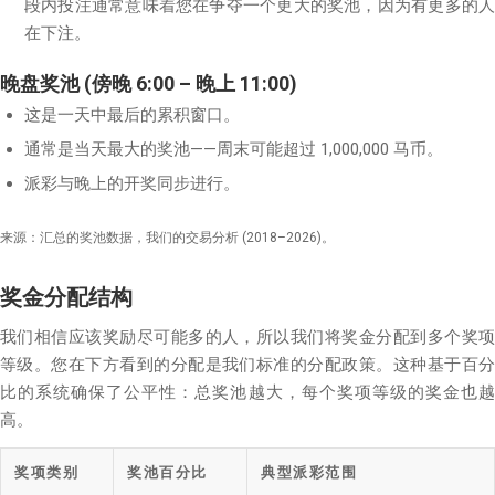
段内投注通常意味着您在争夺一个更大的奖池，因为有更多的人
在下注。
晚盘奖池 (傍晚 6:00 – 晚上 11:00)
这是一天中最后的累积窗口。
通常是当天最大的奖池——周末可能超过 1,000,000 马币。
派彩与晚上的开奖同步进行。
来源：汇总的奖池数据，我们的交易分析 (2018–2026)。
奖金分配结构
我们相信应该奖励尽可能多的人，所以我们将奖金分配到多个奖项
等级。您在下方看到的分配是我们标准的分配政策。这种基于百分
比的系统确保了公平性：总奖池越大，每个奖项等级的奖金也越
高。
奖项类别
奖池百分比
典型派彩范围