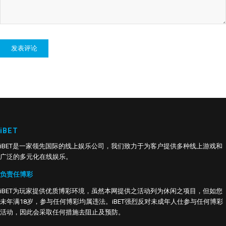
iBET
iBET是一家领先国际的线上娱乐公司，我们致力于为客户提供多种线上游戏和
广泛的多元化在线娱乐。
负责任博彩
iBET为玩家提供优质博彩环境，虽然本网提供之活动列为休闲之项目，但如您
未年满18岁，参与任何博彩均属违法。iBET强烈反对未成年人仕参与任何博彩
活动，因此会采取任何措施去阻止及预防。