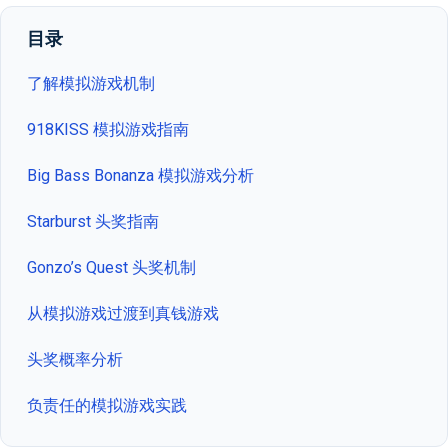
目录
了解模拟游戏机制
918KISS 模拟游戏指南
Big Bass Bonanza 模拟游戏分析
Starburst 头奖指南
Gonzo’s Quest 头奖机制
从模拟游戏过渡到真钱游戏
头奖概率分析
负责任的模拟游戏实践