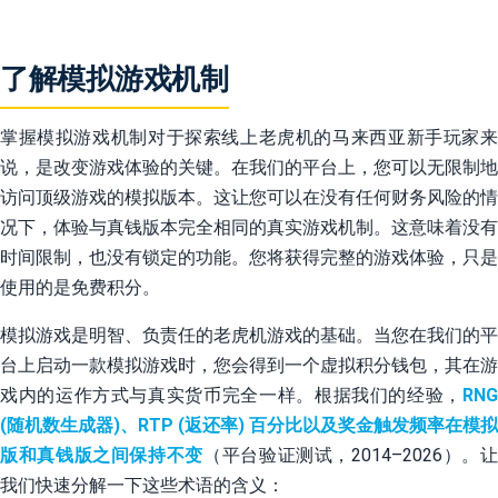
了解模拟游戏机制
掌握模拟游戏机制对于探索线上老虎机的马来西亚新手玩家来
说，是改变游戏体验的关键。在我们的平台上，您可以无限制地
访问顶级游戏的模拟版本。这让您可以在没有任何财务风险的情
况下，体验与真钱版本完全相同的真实游戏机制。这意味着没有
时间限制，也没有锁定的功能。您将获得完整的游戏体验，只是
使用的是免费积分。
模拟游戏是明智、负责任的老虎机游戏的基础。当您在我们的平
台上启动一款模拟游戏时，您会得到一个虚拟积分钱包，其在游
戏内的运作方式与真实货币完全一样。根据我们的经验，
RNG
(随机数生成器)、RTP (返还率) 百分比以及奖金触发频率在模拟
版和真钱版之间保持不变
（平台验证测试，2014–2026）。让
我们快速分解一下这些术语的含义：