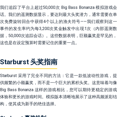
我们追踪了平台上超过50,000次 Big Bass Bonanza 模拟游戏会
话。我们的遥测数据显示，要达到最大头奖潜力，通常需要在单
次免费旋转回合中获得4个以上的渔夫符号——我们观察到这一
事件的发生率约为每3,200次奖金触发中出现1次（内部遥测数
据，50,000次追踪会话）。这些数据表明，巨额赢奖是罕见的，
这也是在设定预算时需要记住的重要一点。
Starburst 头奖指南
Starburst 采用了完全不同的方法：它是一款低波动性游戏，提
供频繁的小额赢奖，而不是一个巨大的累积头奖。这意味着与像
Big Bass Bonanza 这样的游戏相比，您可以期待更稳定的游戏
体验和更长的游戏时间。模拟版本清晰地展示了这种高频派彩结
构，使其成为新手的绝佳选择。