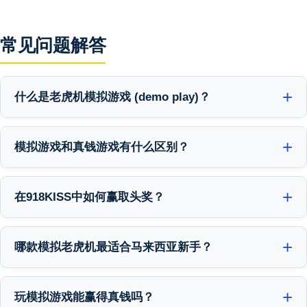
常见问题解答
什么是老虎机模拟游戏 (demo play)？
老虎机模拟游戏是游戏的免费试玩版本，让您可以使用虚拟积分体
验完整功能，而无需花费任何真钱。它的目的是让玩家在投入真实
模拟游戏和真钱游戏有什么区别？
资金前，熟悉游戏的规则、奖金功能和头奖机制。在iBET，模拟游
两者最主要的区别在于，模拟游戏使用虚拟积分，无法赢取或提取
戏与真钱版本的RNG（随机数生成器）和RTP（返还率）完全相同，
真钱，而真钱游戏则涉及真实的资金投注和赢利。尽管游戏机制完
例如Starburst的返还率约为96%。根据我们超过10年的经验，先玩
在918KISS中如何赢取头奖？
全相同，但模拟游戏是零风险的学习工具，真钱游戏则带有真实的
模拟游戏的玩家留存率要高出73%，因为他们能更好地管理资金。
在918KISS中赢取头奖通常需要通过随机触发或在免费旋转奖金回合
财务结果。我们的内部测试证实，从奖金触发频率（例如918KISS中
中达成特定的符号组合。游戏设有多个头奖级别，从小额的“迷你头
每85-120次旋转一次）到赔付线结构，两个版本在数学上是完全一
哪款模拟老虎机最适合马来西亚新手？
奖”到巨额的“主要头奖”，触发方式各不相同。例如，“主要头奖”的平
致的。我们建议玩家在任何一款游戏上至少进行500次模拟旋转，以
对于马来西亚新手，我们首推Starburst，因为它是一款低波动性游
均派彩范围在RM1,000到RM10,000之间，通常需要获得三个或更多
充分了解其波动性，然后再进行真钱游戏。
戏，提供频繁的小额赢奖。这意味着玩家可以用相同的预算玩更长
的分散符号来激活奖金回合。我们的数据显示，主要头奖的触发频
玩模拟游戏能赢得真钱吗？