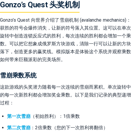
Gonzo’s Quest 头奖机制
Gonzo’s Quest 向世界介绍了雪崩机制 (avalanche mechanics)：
获胜的符号会爆炸消失，让新的符号落入其位置。这可以在单次
旋转中创造连锁反应式的胜利，每次连续的胜利都会增加一个乘
数。可以把它想象成俄罗斯方块游戏，清除一行可以让新的方块
落下，创造更多的赢奖线。模拟版本是体验这个系统并观察乘数
如何带来巨额派彩的完美场所。
雪崩乘数系统
这款游戏的头奖潜力随着每一次连续的雪崩而累积。单次旋转中
的每一次新胜利都会增加奖金乘数。以下是我们记录的典型递增
过程：
第一次雪崩
（初始胜利）：1倍乘数
第二次雪崩
：2倍乘数（您的下一次胜利将翻倍）