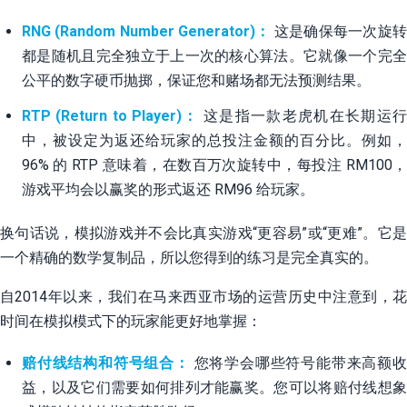
RNG (Random Number Generator)：
这是确保每一次旋
都是随机且完全独立于上一次的核心算法。它就像一个完全
公平的数字硬币抛掷，保证您和赌场都无法预测结果。
RTP (Return to Player)：
这是指一款老虎机在长期运
中，被设定为返还给玩家的总投注金额的百分比。例如，
96% 的 RTP 意味着，在数百万次旋转中，每投注 RM100，
游戏平均会以赢奖的形式返还 RM96 给玩家。
换句话说，模拟游戏并不会比真实游戏“更容易”或“更难”。它是
一个精确的数学复制品，所以您得到的练习是完全真实的。
自2014年以来，我们在马来西亚市场的运营历史中注意到，花
时间在模拟模式下的玩家能更好地掌握：
赔付线结构和符号组合：
您将学会哪些符号能带来高额
益，以及它们需要如何排列才能赢奖。您可以将赔付线想象