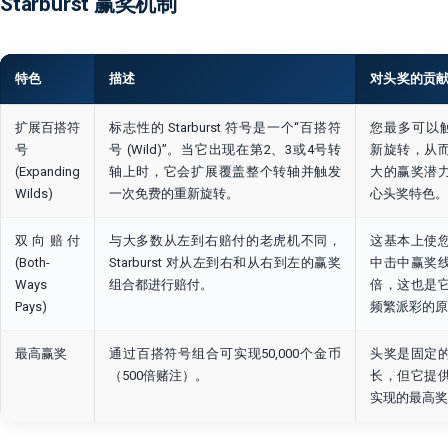
Starburst 赢奖机制
特色
描述
对头奖的贡
扩展百搭符
标志性的 Starburst 符号是一个“百搭符
您最多可以
号
号 (Wild)”。当它出现在第2、3或4号转
新旋转，从
(Expanding
轴上时，它会扩展覆盖整个转轴并触发
大的赢奖潜
Wilds)
一次免费的重新旋转。
心头奖特色。
双向赔付
与大多数从左到右赔付的老虎机不同，
这基本上使
(Both-
Starburst 对从左到右和从右到左的赢奖
中击中赢奖
Ways
组合都进行赔付。
倍，这也是
Pays)
频繁派彩的原
最高赢奖
通过百搭符号组合可实现50,000个金币
头奖是固定
（500倍赌注）。
长，但它提
实现的最高奖