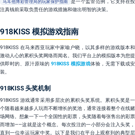
是一个监管范例，它支持在
马耳他博彩管理局的玩家保护指南
注真钱前采取负责任的游戏措施和做出明智的决策。
918KISS 模拟游戏指南
918KISS 在马来西亚玩家中家喻户晓，以其多样的游戏版本和
激动人心的累积头奖网络而闻名。我们平台上的模拟版本为您提
供即时的、原汁原味的
918KISS 模拟游戏
体验，无需下载或
装。
918KISS 头奖机制
918KISS 游戏通常采用多层次的累积头奖系统。累积头奖是一
个随着越来越多人玩而不断增长的奖池，通常连接着整个在线赌
场网络。想象一下一个全国性的彩票，头奖随着每张售出的彩票
而增加——这就是这个概念。每次投注的一小部分会注入头奖，
直到一位幸运玩家中奖。以下是我们在平台上观察到的典型层