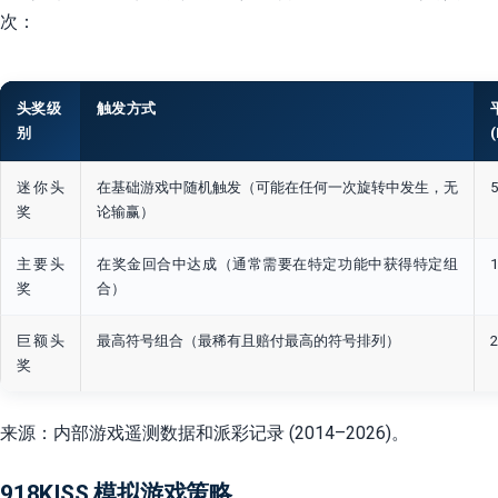
次：
头奖级
触发方式
别
迷你头
在基础游戏中随机触发（可能在任何一次旋转中发生，无
5
奖
论输赢）
主要头
在奖金回合中达成（通常需要在特定功能中获得特定组
1
奖
合）
巨额头
最高符号组合（最稀有且赔付最高的符号排列）
2
奖
来源：内部游戏遥测数据和派彩记录 (2014–2026)。
918KISS 模拟游戏策略