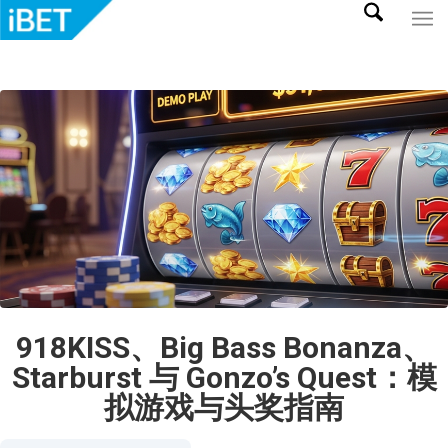
918KISS、Big Bass Bonanza、
Starburst 与 Gonzo’s Quest：模
拟游戏与头奖指南