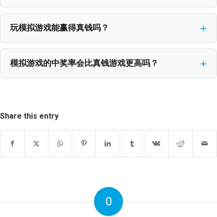
奖”到巨额的“主要头奖”，触发方式各不相同。例如，“主要头奖”的平
的。我们建议玩家在任何一款游戏上至少进行500次模拟旋转，以充
对于马来西亚新手，我们首推Starburst，因为它是一款低波动性游
均派彩范围在RM1,000到RM10,000之间，通常需要获得三个或更多
分了解其波动性。
戏，提供频繁的小额赢奖。这意味着玩家可以用相同的预算玩更长
的分散符号来激活奖金回合。我们的数据显示，主要头奖的触发频
玩模拟游戏能赢得真钱吗？
的时间，并在不经历长时间连输的情况下学习老虎机的基本机制。
率大约为每8,500次旋转一次。
不可以，在模拟游戏中赢得的所有彩金都是虚拟积分，不能兑换成
Starburst的赢奖频率约为22.7%，并且其“双向赔付”功能使赢奖机会
真钱或提取。模拟游戏的唯一目的是作为一种无风险的教育和练习
加倍，非常适合建立信心。在我们的平台上，Starburst是新玩家过
模拟游戏的中奖率会比真钱游戏更高吗？
工具，帮助您了解游戏玩法。当您在模拟模式下用完虚拟积分时，
渡到真钱游戏前最受欢迎的练习选择。
不会，模拟游戏的中奖率与真钱游戏完全相同。两个版本都使用相
只需刷新游戏即可获得新的10,000点虚拟积分。我们将模拟游戏视
同的随机数生成器 (RNG) 算法和返还率 (RTP) 设置，以确保练习体
为负责任博彩的关键一步，强烈建议玩家在熟悉游戏后再考虑使用
验的真实性。我们的平台经过验证测试（2014-2026），证实了无论
真实资金。
Share this entry
是Big Bass Bonanza的奖金触发还是Gonzo’s Quest的雪崩乘数，其
概率在两个模式下都是一致的。这种一致性确保您在模拟模式中学
到的策略能直接有效地应用于真钱游戏中。
0