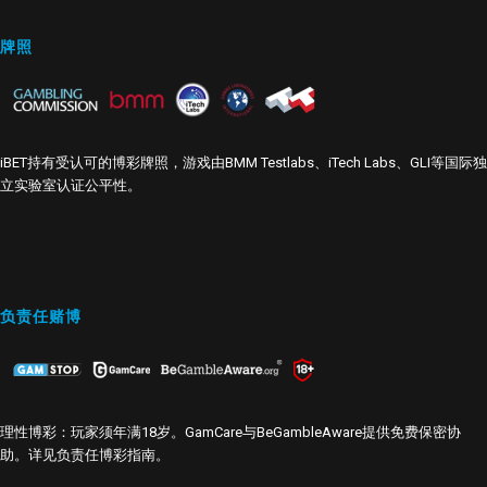
牌照
iBET持有受认可的博彩牌照，游戏由BMM Testlabs、iTech Labs、GLI等国际独
立实验室认证公平性。
负责任赌博
理性博彩：玩家须年满18岁。GamCare与BeGambleAware提供免费保密协
助。详见
负责任博彩指南
。