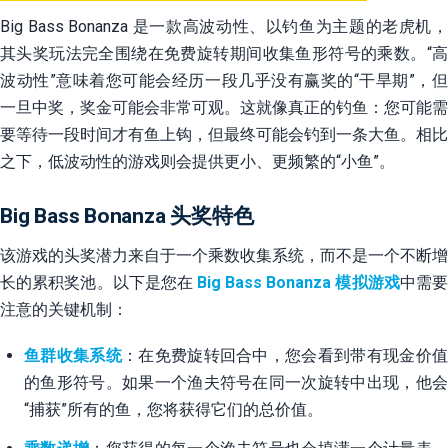
Big Bass Bonanza 是一款高波动性、以钓鱼为主题的老虎机，
其头奖玩法完全围绕在免费旋转期间收集鱼形符号的乘数。“高
波动性”意味着您可能会经历一段几乎没有赢奖的“干旱期”，但
一旦中奖，奖金可能会非常可观。这就像真正的钓鱼：您可能需
要等待一段时间才有鱼上钩，但最终可能会钓到一条大鱼。相比
之下，低波动性的游戏则会提供更小、更频繁的“小鱼”。
Big Bass Bonanza 头奖特色
该游戏的头奖潜力来自于一个乘数收集系统，而不是一个不断增
长的累积奖池。以下是您在
Big Bass Bonanza 模拟游戏
中需
注意的关键机制：
鱼群收集系统
：在免费旋转回合中，您会看到带有现金价
的鱼形符号。如果一个渔夫符号在同一次旋转中出现，他会
“捕获”所有的鱼，您将获得它们的总价值。