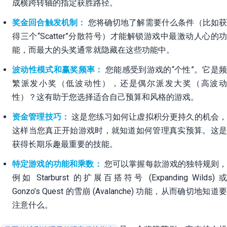
成横跨转轴的指定获胜路径。
奖金回合触发机制：
您将确切地了解需要什么条件（比如
得三个“Scatter”分散符号）才能解锁游戏中最激动人心的功
能，而最大的头奖通常就隐藏在这些功能中。
波动性模式和赢奖频率：
您能感受到游戏的“个性”。它是
繁派发小奖（低波动性），还是偶尔派发大奖（高波动
性）？这有助于您选择适合自己预算和风格的游戏。
资金管理技巧：
这是您练习如何让虚拟积分更持久的机会
这样当您真正开始游戏时，就知道如何管理真实预算。这是
获得长期乐趣最重要的技能。
特定游戏的功能和乘数：
您可以掌握每款游戏的独特规则
例如 Starburst 的扩展百搭符号 (Expanding Wilds) 或
Gonzo’s Quest 的雪崩 (Avalanche) 功能，从而确切地知道要
注意什么。