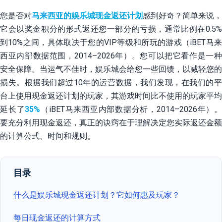
您是否对
马来西亚的娱乐城现金返还计划
感到好奇？简单来说，
它会以奖金积分的形式返还您一部分的亏损，通常比例在0.5%
到10%之间，具体取决于您的VIP等级和所玩的游戏（iBET马来
西亚内部数据范围，2014–2026年）。您可以把它看作是一种
安全保障。当运气不佳时，娱乐城会给您一些回馈，以减轻您的
损失。根据我们超过10年的运营数据，我们发现，在我们的平
台上使用现金返还计划的玩家，其游戏时间比不使用的玩家平均
延长了
35%
（iBET马来西亚内部数据分析，2014–2026年）。
要充分利用现金返还，真正的诀窍在于理解决定您实际返还金额
的计算公式、时间和规则。
目录
什么是娱乐城现金返还计划？它如何惠及玩家？
每日现金返还的计算方式