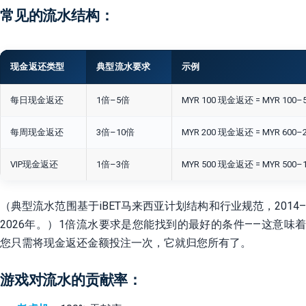
常见的流水结构：
现金返还类型
典型流水要求
示例
每日现金返还
1倍–5倍
MYR 100 现金返还 = MYR 100–
每周现金返还
3倍–10倍
MYR 200 现金返还 = MYR 600–
VIP现金返还
1倍–3倍
MYR 500 现金返还 = MYR 500–
（典型流水范围基于iBET马来西亚计划结构和行业规范，2014–
2026年。）1倍流水要求是您能找到的最好的条件——这意味着
您只需将现金返还金额投注一次，它就归您所有了。
游戏对流水的贡献率：