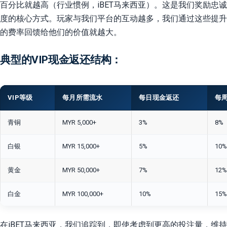
百分比就越高（行业惯例，iBET马来西亚）。这是我们奖励忠诚
度的核心方式。玩家与我们平台的互动越多，我们通过这些提升
的费率回馈给他们的价值就越大。
典型的VIP现金返还结构：
VIP等级
每月所需流水
每日现金返还
每
青铜
MYR 5,000+
3%
8%
白银
MYR 15,000+
5%
10%
黄金
MYR 50,000+
7%
12%
白金
MYR 100,000+
10%
15%
在iBET马来西亚，我们追踪到，即使考虑到更高的投注量，维持