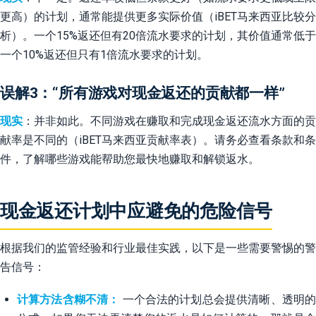
更高）的计划，通常能提供更多实际价值（iBET马来西亚比较分
析）。一个15%返还但有20倍流水要求的计划，其价值通常低于
一个10%返还但只有1倍流水要求的计划。
误解3：“所有游戏对现金返还的贡献都一样”
现实
：并非如此。不同游戏在赚取和完成现金返还流水方面的贡
献率是不同的（iBET马来西亚贡献率表）。请务必查看条款和条
件，了解哪些游戏能帮助您最快地赚取和解锁返水。
现金返还计划中应避免的危险信号
根据我们的监管经验和行业最佳实践，以下是一些需要警惕的警
告信号：
计算方法含糊不清：
一个合法的计划总会提供清晰、透明