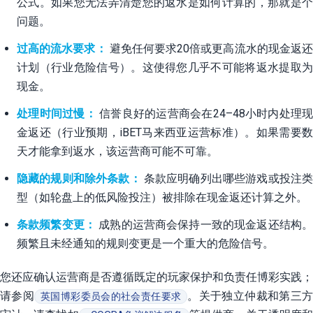
公式。如果您无法弄清楚您的返水是如何计算的，那就是个
问题。
过高的流水要求：
避免任何要求20倍或更高流水的现金返
计划（行业危险信号）。这使得您几乎不可能将返水提取为
现金。
处理时间过慢：
信誉良好的运营商会在24–48小时内处理现
金返还（行业预期，iBET马来西亚运营标准）。如果需要数
天才能拿到返水，该运营商可能不可靠。
隐藏的规则和除外条款：
条款应明确列出哪些游戏或投注
型（如轮盘上的低风险投注）被排除在现金返还计算之外。
条款频繁变更：
成熟的运营商会保持一致的现金返还结构
频繁且未经通知的规则变更是一个重大的危险信号。
您还应确认运营商是否遵循既定的玩家保护和负责任博彩实践；
请参阅
。关于独立仲裁和第三
英国博彩委员会的社会责任要求