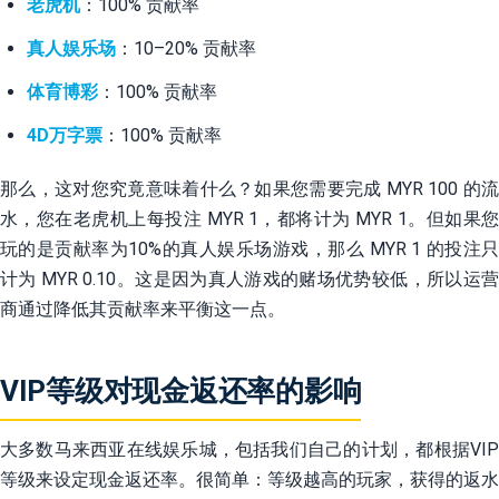
老虎机
：100% 贡献率
真人娱乐场
：10–20% 贡献率
体育博彩
：100% 贡献率
4D万字票
：100% 贡献率
那么，这对您究竟意味着什么？如果您需要完成 MYR 100 的流
水，您在老虎机上每投注 MYR 1，都将计为 MYR 1。但如果您
玩的是贡献率为10%的真人娱乐场游戏，那么 MYR 1 的投注只
计为 MYR 0.10。这是因为真人游戏的赌场优势较低，所以运营
商通过降低其贡献率来平衡这一点。
VIP等级对现金返还率的影响
大多数马来西亚在线娱乐城，包括我们自己的计划，都根据VIP
等级来设定现金返还率。很简单：等级越高的玩家，获得的返水