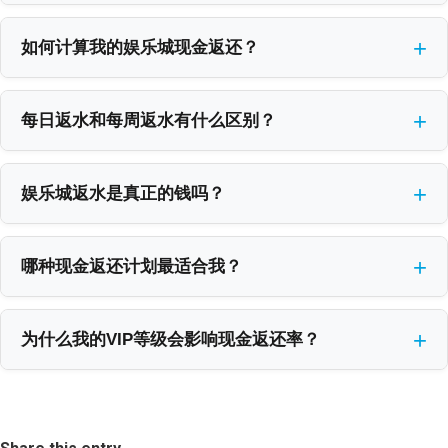
在线娱乐城现金返还是一种忠诚度奖励，它会根据您在特定时期内
的净亏损，按一定百分比返还给您。这就像一个安全网，当您运气
如何计算我的娱乐城现金返还？
不佳时，我们会返还一部分资金，让您可以继续游戏。例如，在
您的现金返还是通过将您的净亏损（总投注额减去总赢利）乘以您
iBET，我们的白银VIP会员可以获得高达5%的每日现金返还。根据我
的现金返还百分比来计算的。这个公式确保了只有在您当天或当周
们超过10年的数据，参与返还计划的玩家游戏时间平均延长了
每日返水和每周返水有什么区别？
整体亏损的情况下，您才会收到返水。举个例子，如果您一天内投
35%。
主要区别在于计算周期和返还百分比；每日返水提供更频繁但百分
注了RM1,000，赢了RM800，净亏损为RM200，那么在5%的返还率
比较低的返还，而每周返水则提供更高的百分比，但需要等待7天。
下，您将获得RM10的返水。我们建议玩家使用我们网站上的交易历
娱乐城返水是真正的钱吗？
每日计划适合喜欢快速看到回报的休闲玩家，而每周计划则更适合
史记录来轻松追踪自己的投注和赢利。
娱乐城返水是奖金积分，在满足极低的流水要求后即可变成可提现
常客玩家。在iBET，我们的每日返还率通常在3%至8%之间，而每周
的真钱。与存款奖金不同，现金返还的流水要求通常非常低，这使
返还率则可以达到8%至15%。在我们看来，对于大多数普通玩家而
哪种现金返还计划最适合我？
得将奖金转换成现金变得更加容易。在iBET，我们大部分的现金返
言，每周计划因其更高的返还率，长期来看价值更高。
最适合您的计划取决于您的游戏频率：新玩家或不常上线者适合每
还计划只有1倍到5倍的流水要求，远低于行业内25倍以上的存款奖
日返还，而每周游戏超过3次的常客则更适合每周返还。每日返还提
金要求。我们设计的低流水要求是为了给玩家提供真正的价值，确
为什么我的VIP等级会影响现金返还率？
供即时满足感，而每周返还则通过更高的百分比奖励持续的游戏行
保返水是实际的回报。
您的VIP等级直接决定了您的现金返还百分比，这是我们奖励忠实玩
为。对于每月流水超过RM100,000的白金VIP玩家，我们提供高达
家的核心方式。随着您在平台上的游戏增多并提升VIP等级，我们会
15%的每周返还。我们建议新玩家从每日返还开始，熟悉机制后，
提供更高的返还率作为回报。例如，在iBET，青铜会员的每日返还
再考虑切换到价值更高的每周计划。