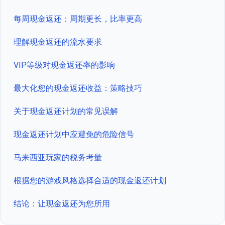
每周现金返还：周期更长，比率更高
理解现金返还的流水要求
VIP等级对现金返还率的影响
最大化您的现金返还收益：策略技巧
关于现金返还计划的常见误解
现金返还计划中应避免的危险信号
马来西亚玩家的税务考量
根据您的游戏风格选择合适的现金返还计划
结论：让现金返还为您所用