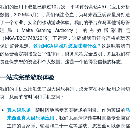
我们的应用下载量已超过10万次，平均评分高达4.5+（应用分析
数据，2026年5月），我们倾注心血，为马来西亚玩家量身打造
了一个专业、安全的移动游戏体验。我们的平台在马耳他博彩管
理局（Malta Gaming Authority）的有效博彩牌照
（MGA/B2C/748/2019）下运营，这确保我们符合严格的玩家
保护监管规定。
这张MGA牌照对您意味着什么？
这意味着我
的运营会定期接受公平性审计，财务流程完全透明，并且我们有
责任保护您的资金和个人数据。这是一个值得您信赖的标志。
一站式完整游戏体验
我们的手机应用汇集了四大娱乐类别，您无需在不同应用之间切
换，从而节省时间和手机空间：
真人娱乐场
：随时随地感受真实赌场的刺激。作为顶级的
来西亚真人娱乐场应用
，我们以高清视频实时直播专业荷
主持的百家乐、轮盘和二十一点等游戏。您甚至可以像亲临