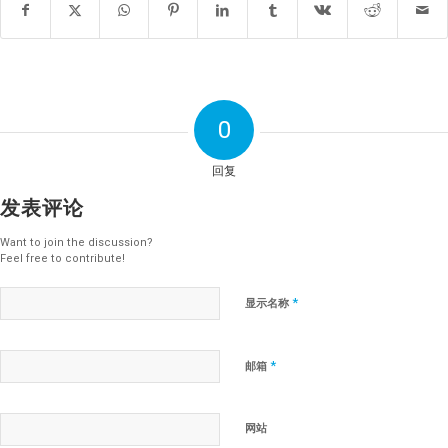
无缝的FPX功能进行即时存款，并体验我们市场上最快的提款系统之
一。
0
回复
发表评论
Want to join the discussion?
Feel free to contribute!
*
显示名称
*
邮箱
网站