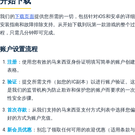
开始下载
我们的
下载页面
提供您所需的一切，包括针对iOS和安卓的详
安装指南和故障排除支持。从开始下载到玩第一款游戏的整个过
程，只需几分钟即可完成。
账户设置流程
注册
：使用您有效的马来西亚身份证明填写简单的账户创
表格。
验证
：提交所需文件（如您的IC副本）以进行账户验证。
是我们的监管机构为防止欺诈和保护您的账户而要求的一次
性安全步骤。
首次存款
：从我们支持的马来西亚支付方式列表中选择您
好的方式为账户充值。
新会员优惠
：别忘了领取任何可用的欢迎优惠（适用条款