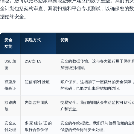
信息。您可以把它想象成围绕您账户建立的数字堡垒。我们的安
全计划包括架构审查、漏洞扫描和平台专项测试，以确保您的数
据始终安全。
安全
实现方式
优势
功能
SSL加
256位TLS
安全的数据传输。这与各大银行用于保护
密
加密级别相同。
双重身
短信/邮件验证
账户保护。这增加了一层额外的安全保障
份验证
的密码，也能防止未经授权的访问。
欺诈防
内部监控团队
交易安全。我们的团队会主动监控可疑活
范
户和资金。
安全支
多家经认证的
安全的存款/提款。我们只与值得信赖的金
付处理
银行合作伙伴
保您的资金得到安全处理。