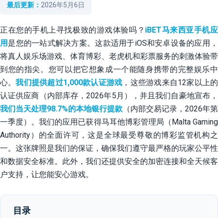
最后更新：
2026年5月6日
正在您的手机上寻找极致的游戏体验吗？
iBET马来西亚手机
用
是您的一站式解决方案。这款适用于iOS和安卓设备的应用
将真人娱乐场游戏、体育博彩、老虎机和彩票服务的刺激体验带
到您的指尖。您可以把它想象成一个能随身携带的完整娱乐中
心。
我们提供超过1,000款认证游戏
，这些游戏来自12家以上
认证供应商（内部库存，2026年5月），并且我们自豪地宣布，
我们当天处理98.7%的本地银行提款
（内部交易记录，2026年第
一季度）。我们的应用已获得马耳他博彩管理局（Malta Gaming
Authority）的全面许可，这是全球最受尊敬的博彩监管机构之
一。这张牌照是我们的保证，确保我们遵守最严格的玩家公平性
和数据安全标准。此外，我们还提供安全的加密连接和全天候客
户支持，让您能安心游戏。
目录