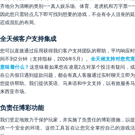
齐地分为清晰的类别——真人娱乐场、体育、老虎机和万字票——
因此您只需轻点几下即可找到想要的游戏，不会有令人沮丧的延
迟或混乱的布局。
全天候客户支持集成
您可以直接通过应用获得我们客户支持团队的帮助，平均响应时
间不到2分钟（支持指标，2026年5月）。
全天候支持对您究
意味着什么？
这意味着如果您在凌晨2点对某个投注有疑问，
在公共假日遇到提款问题，都会有真人客服通过实时聊天立即为
您提供帮助。我们提供英语、马来语和中文支持，以有效服务马
来西亚市场。
负责任博彩功能
我们坚定地致力于保护玩家，并实施了负责任的博彩措施，以提
供一个安全的环境。这些工具旨在让您完全掌控自己的游戏活