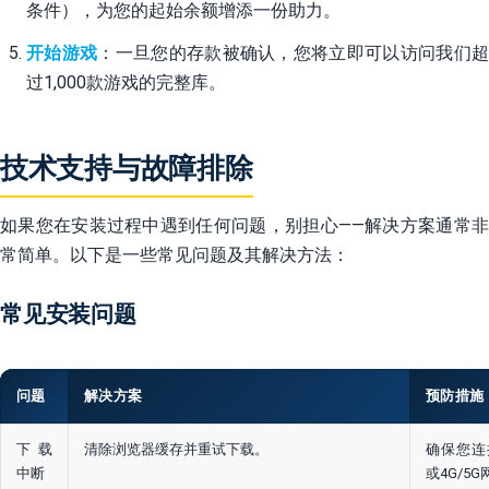
条件），为您的起始余额增添一份助力。
开始游戏
：一旦您的存款被确认，您将立即可以访问我们
过1,000款游戏的完整库。
技术支持与故障排除
如果您在安装过程中遇到任何问题，别担心——解决方案通常非
常简单。以下是一些常见问题及其解决方法：
常见安装问题
问题
解决方案
预防措施
下载
清除浏览器缓存并重试下载。
确保您连接
中断
或4G/5