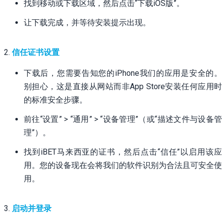
找到移动或下载区域，然后点击“下载iOS版”。
让下载完成，并等待安装提示出现。
信任证书设置
下载后，您需要告知您的iPhone我们的应用是安全的。
别担心，这是直接从网站而非App Store安装任何应用时
的标准安全步骤。
前往“设置” > “通用” > “设备管理”（或“描述文件与设备管
理”）。
找到iBET马来西亚的证书，然后点击“信任”以启用该应
用。您的设备现在会将我们的软件识别为合法且可安全使
用。
启动并登录