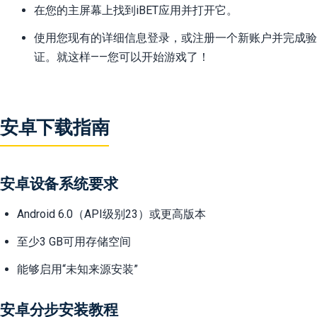
在您的主屏幕上找到iBET应用并打开它。
使用您现有的详细信息登录，或注册一个新账户并完成验
证。就这样——您可以开始游戏了！
安卓下载指南
安卓设备系统要求
Android 6.0（API级别23）或更高版本
至少3 GB可用存储空间
能够启用“未知来源安装”
安卓分步安装教程