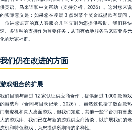
供英语、马来语和中文帮助（支持分析，2026）。这对您来说
的实际意义是：如果您在凌晨 3 点对某个奖金或提款有疑问，
一位讲您语言的真人客服会几乎立刻为您提供帮助。我们将快
速、多语种的支持作为首要任务，从而有效地服务马来西亚多元
化的玩家社群。
我们仍在改进的方面
游戏组合的扩展
我们目前与超过 12 家认证供应商合作，提供超过 1,000 款游戏
的游戏库（合同与目录记录，2026）。虽然这包括了数百款热
门老虎机和真人桌面游戏，但我们知道，其他一些平台拥有更庞
大的游戏库。我们已在与新的游戏供应商洽谈，以扩展我们的老
虎机和特色游戏，为您提供所期待的多样性。