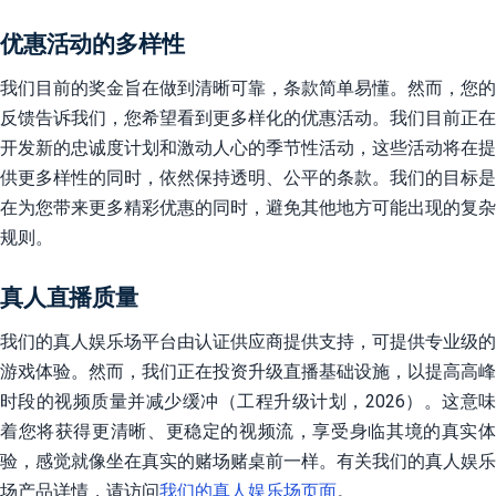
优惠活动的多样性
我们目前的奖金旨在做到清晰可靠，条款简单易懂。然而，您的
反馈告诉我们，您希望看到更多样化的优惠活动。我们目前正在
开发新的忠诚度计划和激动人心的季节性活动，这些活动将在提
供更多样性的同时，依然保持透明、公平的条款。我们的目标是
在为您带来更多精彩优惠的同时，避免其他地方可能出现的复杂
规则。
真人直播质量
我们的真人娱乐场平台由认证供应商提供支持，可提供专业级的
游戏体验。然而，我们正在投资升级直播基础设施，以提高高峰
时段的视频质量并减少缓冲（工程升级计划，2026）。这意味
着您将获得更清晰、更稳定的视频流，享受身临其境的真实体
验，感觉就像坐在真实的赌场赌桌前一样。有关我们的真人娱乐
场产品详情，请访问
我们的真人娱乐场页面
。