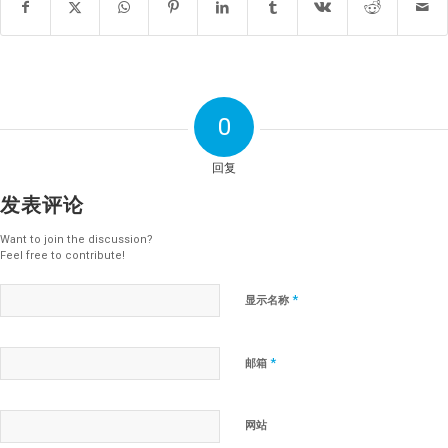
0
回复
发表评论
Want to join the discussion?
Feel free to contribute!
*
显示名称
*
邮箱
网站