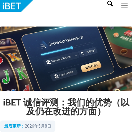
iBET 诚信评测：我们的优势（以
及仍在改进的方面）
最后更新：
2026年5月8日