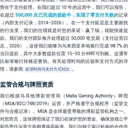
势在于支付处理。在我们超过 10 年的运营中，我们可以报告，
在超过
500,000 次已完成的提款中，实现了零支付失败
的记
（内部支付记录，2014–2026）。在一个支付延迟是主要困扰
的行业里，我们的往绩就是对您的承诺：赢了钱，就能快速提
款。我们的支付团队每月处理超过 50,000 笔交易（支付运营日
志，2026），这使我们能够为马来西亚本地银行完成 98.7% 的
当日提款，其中大多数提款仅需 15–30 分钟即可到账。这通常
比标准银行转账还要快。有关处理时间的比较和支付方式的详
情，请参阅
。
处理时间与支付方式对比
监管合规与牌照资质
我们根据马耳他博彩管理局（Malta Gaming Authority）牌照
（MGA/B2C/748/2019）运营，并严格遵守合规程序（监管文
件与合规记录）。MGA 是全球最受尊敬的博彩监管机构之一。
对您而言，这张牌照保证了我们在保护您的资金、确保游戏公平
和负责任运营方面都遵循高标准。我们与独立审计机构的合作也