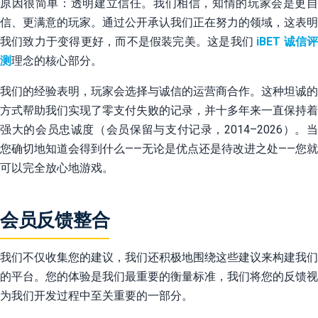
原因很简单：透明建立信任。我们相信，知情的玩家会是更自
信、更满意的玩家。通过公开承认我们正在努力的领域，这表明
我们致力于变得更好，而不是假装完美。这是我们
iBET 诚信
测
理念的核心部分。
我们的经验表明，玩家会选择与诚信的运营商合作。这种坦诚的
方式帮助我们实现了零支付失败的记录，并十多年来一直保持着
强大的会员忠诚度（会员保留与支付记录，2014–2026）。当
您确切地知道会得到什么——无论是优点还是待改进之处——您就
可以完全放心地游戏。
会员反馈整合
我们不仅收集您的建议，我们还积极地围绕这些建议来构建我们
的平台。您的体验是我们最重要的衡量标准，我们将您的反馈视
为我们开发过程中至关重要的一部分。