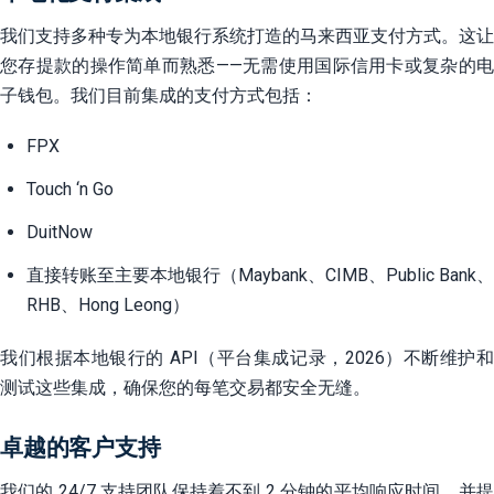
我们支持多种专为本地银行系统打造的马来西亚支付方式。这让
您存提款的操作简单而熟悉——无需使用国际信用卡或复杂的电
子钱包。我们目前集成的支付方式包括：
FPX
Touch ‘n Go
DuitNow
直接转账至主要本地银行（Maybank、CIMB、Public Bank、
RHB、Hong Leong）
我们根据本地银行的 API（平台集成记录，2026）不断维护和
测试这些集成，确保您的每笔交易都安全无缝。
卓越的客户支持
我们的 24/7 支持团队保持着不到 2 分钟的平均响应时间，并提