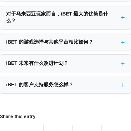
在 iBET，大多数提款会在15-30分钟内处理并发送至马来西亚本地银
安全作为首要任务，在超过50万次的提款处理中，我们保持着零支
行。我们专业的支付团队7天24小时不间断工作，以确保交易的快速
付失败的记录。根据我们的经验，这种长期的可靠性是玩家最看重
对于马来西亚玩家而言，iBET 最大的优势是什
与安全，成功在提交当天完成98.7%的提款申请。我们特别为
的。
么？
Maybank、CIMB 等本地银行优化了系统，以保证这一出色的速度。
iBET 最大的优势是我们久经考验的支付可靠性和速度，这是专为马
来西亚银行系统量身定制的。十多年来，我们保持着零提款失败的
iBET 的游戏选择与其他平台相比如何？
完美记录，并支持通过 FPX、Touch ‘n Go 和 DuitNow 等方式进行即
我们目前提供超过1000款来自12家以上认证供应商的游戏，专注于
时存款和快速提款。我们相信，让您轻松快捷地提取奖金是我们能
质量和性能。虽然有些平台的游戏库可能更大，但我们正根据玩家
提供的最重要服务。
iBET 未来有什么改进计划？
反馈积极扩充我们的选择。根据我们的改进路线图，我们将在2024
我们有一个公开的2024-2025年改进路线图，专注于扩充游戏库、升
年第二季度末新增超过300款老虎机和特色游戏，以提供更多样化的
级技术和优化会员奖励。这些升级计划直接源于我们玩家的反馈。
选择。
iBET 的客户支持服务怎么样？
关键的里程碑包括在2024年第四季度将我们的真人娱乐场升级至4K
我们的客户支持是我们的核心优势之一，提供7天24小时全天候服
直播，并在2025年第一季度推出全新的分级忠诚度计划。
务。我们的团队能以英语、马来语和中文为您服务，平均响应时间
低于2分钟。这意味着无论您在何时遇到问题，都能几乎立刻获得真
Share this entry
人客服的专业帮助。