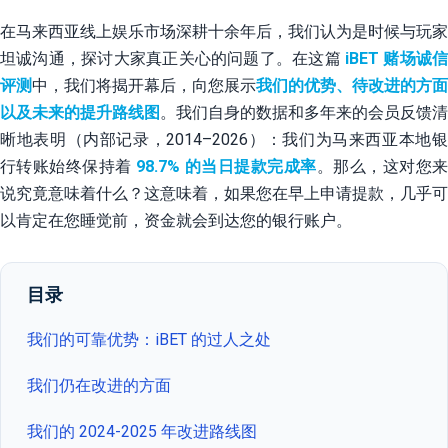
在马来西亚线上娱乐市场深耕十余年后，我们认为是时候与玩家
坦诚沟通，探讨大家真正关心的问题了。在这篇
iBET 赌场诚
评测
中，我们将揭开幕后，向您展示
我们的优势、待改进的方面
以及未来的提升路线图
。我们自身的数据和多年来的会员反馈清
晰地表明（内部记录，2014–2026）：我们为马来西亚本地银
行转账始终保持着
98.7% 的当日提款完成率
。那么，这对您
说究竟意味着什么？这意味着，如果您在早上申请提款，几乎可
以肯定在您睡觉前，资金就会到达您的银行账户。
目录
我们的可靠优势：iBET 的过人之处
我们仍在改进的方面
我们的 2024-2025 年改进路线图