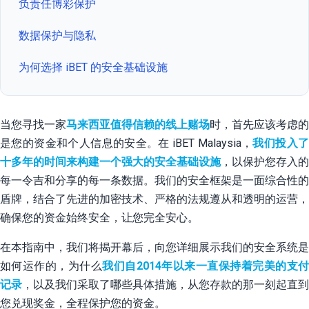
负责任博彩保护
数据保护与隐私
为何选择 iBET 的安全基础设施
当您寻找一家
马来西亚值得信赖的线上赌场
时，首先应该考虑的
是您的资金和个人信息的安全。在 iBET Malaysia，
我们投入
十多年的时间来构建一个强大的安全基础设施
，以保护您存入的
每一令吉和分享的每一条数据。我们的安全框架是一面综合性的
盾牌，结合了先进的加密技术、严格的法规遵从和透明的运营，
确保您的资金始终安全，让您完全安心。
在本指南中，我们将揭开幕后，向您详细展示我们的安全系统是
如何运作的，为什么
我们自2014年以来一直保持着完美的支
记录
，以及我们采取了哪些具体措施，从您存款的那一刻起直到
您兑现奖金，全程保护您的资金。