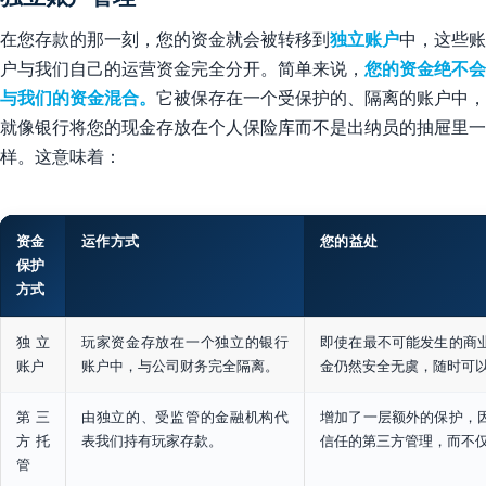
在您存款的那一刻，您的资金就会被转移到
独立账户
中，这些账
户与我们自己的运营资金完全分开。简单来说，
您的资金绝不会
与我们的资金混合。
它被保存在一个受保护的、隔离的账户中，
就像银行将您的现金存放在个人保险库而不是出纳员的抽屉里一
样。这意味着：
资金
运作方式
您的益处
保护
方式
独立
玩家资金存放在一个独立的银行
即使在最不可能发生的商
账户
账户中，与公司财务完全隔离。
金仍然安全无虞，随时可
第三
由独立的、受监管的金融机构代
增加了一层额外的保护，
方托
表我们持有玩家存款。
信任的第三方管理，而不
管