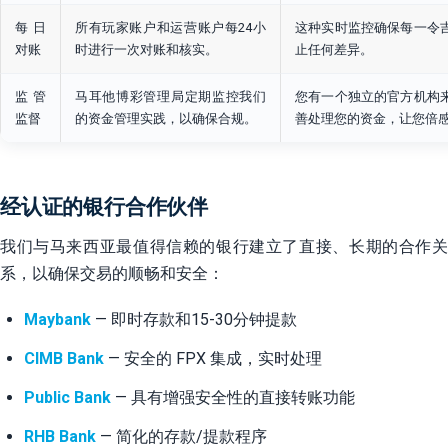
每日
所有玩家账户和运营账户每24小
这种实时监控确保每一令
对账
时进行一次对账和核实。
止任何差异。
监管
马耳他博彩管理局定期监控我们
您有一个独立的官方机构
监督
的资金管理实践，以确保合规。
善处理您的资金，让您倍
经认证的银行合作伙伴
我们与马来西亚最值得信赖的银行建立了直接、长期的合作关
系，以确保交易的顺畅和安全：
Maybank
— 即时存款和15-30分钟提款
CIMB Bank
— 安全的 FPX 集成，实时处理
Public Bank
— 具有增强安全性的直接转账功能
RHB Bank
— 简化的存款/提款程序