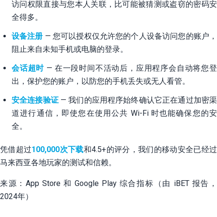
访问权限直接与您本人关联，比可能被猜测或盗窃的密码安
全得多。
设备注册
— 您可以授权仅允许您的个人设备访问您的账户
阻止来自未知手机或电脑的登录。
会话超时
— 在一段时间不活动后，应用程序会自动将您
出，保护您的账户，以防您的手机丢失或无人看管。
安全连接验证
— 我们的应用程序始终确认它正在通过加密
道进行通信，即使您在使用公共 Wi-Fi 时也能确保您的安
全。
凭借超过
100,000次下载
和4.5+的评分，我们的移动安全已经
马来西亚各地玩家的测试和信赖。
来源：App Store 和 Google Play 综合指标（由 iBET 报告，
2024年）