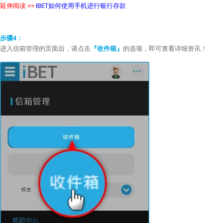
延伸阅读 >>
IBET如何使用手机进行银行存款
步骤4：
进入信箱管理的页面后，请点击
『收件箱』
的选项，即可查看详细资讯！