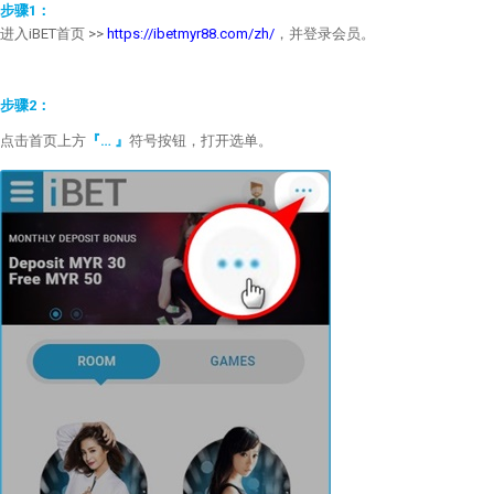
步骤1：
进入iBET首页 >>
https://ibetmyr88.com/zh/
，并登录会员。
步骤2：
点击首页上方
『… 』
符号按钮，打开选单。