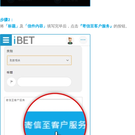
步骤2：
将
「标题」
及
「信件内容」
填写完毕后，点击
『寄信至客户服务』
的按钮。