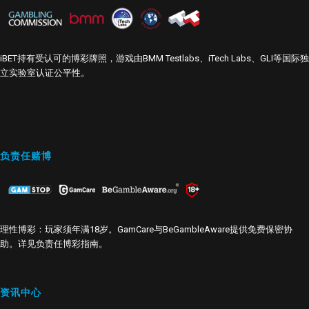
iBET持有受认可的博彩牌照，游戏由BMM Testlabs、iTech Labs、GLI等国际独
立实验室认证公平性。
负责任赌博
理性博彩：玩家须年满18岁。GamCare与BeGambleAware提供免费保密协
助。详见
负责任博彩指南
。
资讯中心